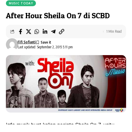
MUSIC TODAY
After Hour Sheila On 7 di SCBD
1 Min Read
Fifi Sofianti
Last updated: September 2, 2015 5:11 pm
Info musik buat kalian pecinta Sheila On 7, yaitu
AFTER HOUR Sheila On 7
.