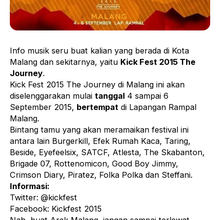
Info musik seru buat kalian yang berada di Kota
Malang dan sekitarnya, yaitu
Kick Fest 2015 The
Journey
.
Kick Fest 2015 The Journey di Malang ini akan
diselenggarakan mulai
tanggal
4 sampai 6
September 2015,
bertempat
di Lapangan Rampal
Malang.
Bintang tamu yang akan meramaikan festival ini
antara lain Burgerkill, Efek Rumah Kaca, Taring,
Beside, Eyefeelsix, SATCF, Atlesta, The Skabanton,
Brigade 07, Rottenomicon, Good Boy Jimmy,
Crimson Diary, Piratez, Folka Polka dan Steffani.
Informasi:
Twitter: @kickfest
Facebook: Kickfest 2015