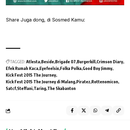
Share Juga dong, di Sosmed Kamu:
TAGGED:
Atlesta
Beside
Brigade 07
Burgerkill
Crimson Diary
Efek Rumah Kaca
Eyefeelsix
Folka Polka
Good Boy Jimmy
Kick Fest 2015 The Journey
Kick Fest 2015 The Journey di Malang
Piratez
Rottenomicon
Satcf
Steffani
Taring
The Skabanton