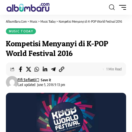
AlbumBaru.Com
>
Music
>
Music Today
>
Kompetisi Menyanyi di K-POP World Festival 2016
MUSIC TODAY
Kompetisi Menyanyi di K-POP
World Festival 2016
1 Min Read
Fifi Sofianti
Last updated: June 5, 2016 9:13 pm