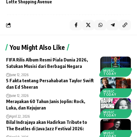
Lotte Shopping Avenue
You Might Also Like
FIFA Rilis Album Resmi Piala Dunia 2026,
Satukan Musisi dari Berbagai Negara
MUSIC
TODAY
June 12, 2026
5 Fakta tentang Persahabatan Taylor Swift
dan Ed Sheeran
MUSIC
TODAY
June 12, 2026
Merayakan 60 Tahun Janis Joplin: Rock,
Luka, dan Kejujuran
MUSIC
TODAY
April 22, 2026
Bilal Indrajaya akan Hadirkan Tribute to
The Beatles di Java Jazz Festival 2026:
MUSIC
TODAY