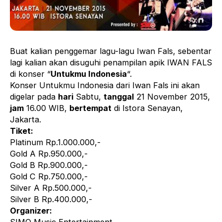
Buat kalian penggemar lagu-lagu Iwan Fals, sebentar
lagi kalian akan disuguhi penampilan apik IWAN FALS
di konser “
Untukmu Indonesia
“.
Konser Untukmu Indonesia dari Iwan Fals ini akan
digelar pada
hari
Sabtu,
tanggal
21 November 2015,
jam
16.00 WIB,
bertempat
di Istora Senayan,
Jakarta.
Tiket:
Platinum Rp.1.000.000,-
Gold A Rp.950.000,-
Gold B Rp.900.000,-
Gold C Rp.750.000,-
Silver A Rp.500.000,-
Silver B Rp.400.000,-
Organizer: