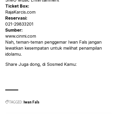
SIMO Music Entertainment
Ticket Box:
RajaKarcis.com
Reservasi:
021-29833201
Sumber:
www.cinmi.com
Nah, teman-teman penggemar Iwan Fals jangan
lewatkan kesempatan untuk melihat penampilan
idolamu.
Share Juga dong, di Sosmed Kamu:
TAGGED:
Iwan Fals