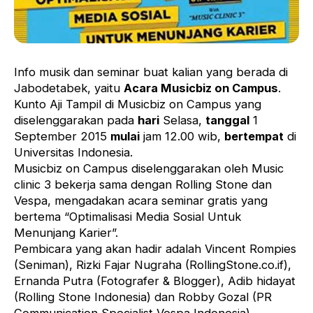
Info musik dan seminar buat kalian yang berada di
Jabodetabek, yaitu
Acara Musicbiz on Campus
.
Kunto Aji Tampil di Musicbiz on Campus yang
diselenggarakan pada
hari
Selasa,
tanggal
1
September 2015
mulai
jam 12.00 wib,
bertempat
di
Universitas Indonesia.
Musicbiz on Campus diselenggarakan oleh Music
clinic 3 bekerja sama dengan Rolling Stone dan
Vespa, mengadakan acara seminar gratis yang
bertema “Optimalisasi Media Sosial Untuk
Menunjang Karier”.
Pembicara yang akan hadir adalah Vincent Rompies
(Seniman), Rizki Fajar Nugraha (RollingStone.co.if),
Ernanda Putra (Fotografer & Blogger), Adib hidayat
(Rolling Stone Indonesia) dan Robby Gozal (PR