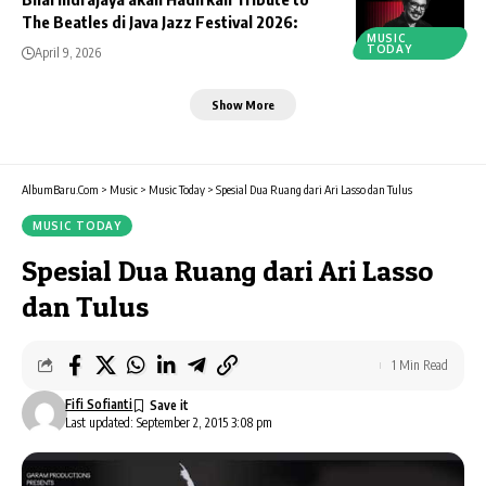
The Beatles di Java Jazz Festival 2026:
MUSIC
TODAY
April 9, 2026
Show More
AlbumBaru.Com
>
Music
>
Music Today
>
Spesial Dua Ruang dari Ari Lasso dan Tulus
MUSIC TODAY
Spesial Dua Ruang dari Ari Lasso
dan Tulus
1 Min Read
Fifi Sofianti
Last updated: September 2, 2015 3:08 pm