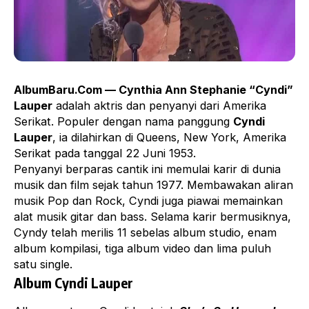
AlbumBaru.Com — Cynthia Ann Stephanie “Cyndi”
Lauper
adalah aktris dan penyanyi dari Amerika
Serikat. Populer dengan nama panggung
Cyndi
Lauper
, ia dilahirkan di Queens, New York, Amerika
Serikat pada tanggal 22 Juni 1953.
Penyanyi berparas cantik ini memulai karir di dunia
musik dan film sejak tahun 1977. Membawakan aliran
musik Pop dan Rock, Cyndi juga piawai memainkan
alat musik gitar dan bass. Selama karir bermusiknya,
Cyndy telah merilis 11 sebelas album studio, enam
album kompilasi, tiga album video dan lima puluh
satu single.
Album Cyndi Lauper