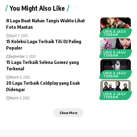
You Might Also Like
8 Lagu Buat Nahan Tangis Waktu Lihat
Foto Mantan
LIRIK & LAGU
TERBAIK
April 7, 2025
15 Koleksi Lagu Terbaik Titi DJ Paling
Populer
LIRIK & LAGU
TERBAIK
September 3, 2022
15 Lagu Terbaik Selena Gomez yang
Terkenal
LIRIK & LAGU
TERBAIK
March 6, 2022
20 Lagu Terbaik Coldplay yang Enak
Didengar
LIRIK & LAGU
TERBAIK
March 3, 2022
Show More