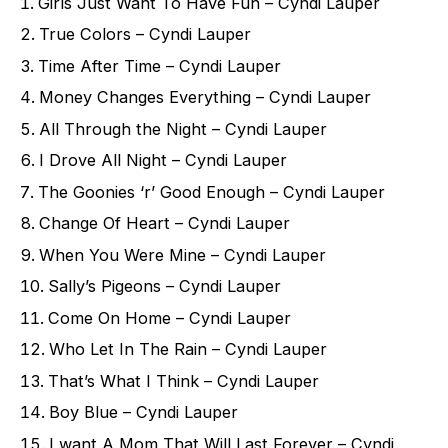
Girls Just Want To Have Fun – Cyndi Lauper
True Colors – Cyndi Lauper
Time After Time – Cyndi Lauper
Money Changes Everything – Cyndi Lauper
All Through the Night – Cyndi Lauper
I Drove All Night – Cyndi Lauper
The Goonies ‘r’ Good Enough – Cyndi Lauper
Change Of Heart – Cyndi Lauper
When You Were Mine – Cyndi Lauper
Sally’s Pigeons – Cyndi Lauper
Come On Home – Cyndi Lauper
Who Let In The Rain – Cyndi Lauper
That’s What I Think – Cyndi Lauper
Boy Blue – Cyndi Lauper
I want A Mom That Will Last Forever – Cyndi