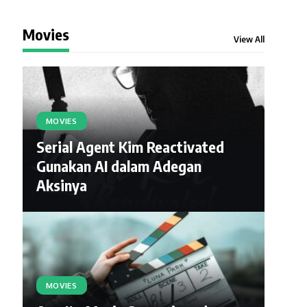
Movies
View All
MOVIES
Serial Agent Kim Reactivated
Gunakan AI dalam Adegan
Aksinya
MOVIES