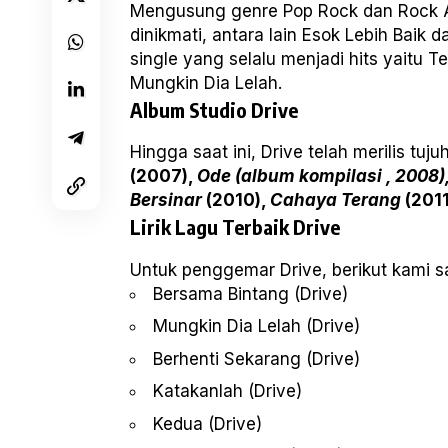
Mengusung genre Pop Rock dan Rock Alt
dinikmati, antara lain Esok Lebih Baik
single yang selalu menjadi hits yait
Mungkin Dia Lelah.
Album Studio Drive
Hingga saat ini, Drive telah merilis tuj
(2007),
Ode (album kompilasi , 2008)
Bersinar
(2010),
Cahaya Terang
(2011
Lirik Lagu Terbaik Drive
Untuk penggemar
Drive
, berikut kami s
Bersama Bintang (Drive)
Mungkin Dia Lelah (Drive)
Berhenti Sekarang (Drive)
Katakanlah (Drive)
Kedua (Drive)