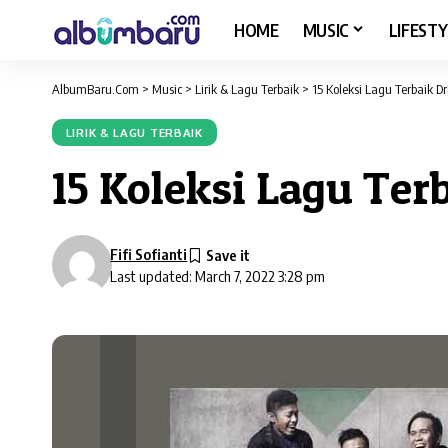
HOME
MUSIC
LIFESTY
AlbumBaru.Com
>
Music
>
Lirik & Lagu Terbaik
>
15 Koleksi Lagu Terbaik Dr
LIRIK & LAGU TERBAIK
15 Koleksi Lagu Ter
Fifi Sofianti
Last updated: March 7, 2022 3:28 pm