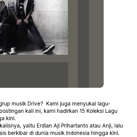
up musik Drive? Kami juga menyukai lagu-
ostingan kali ini, kami hadirkan 15 Koleksi Lagu
a kini.
lisnya, yaitu Erdian Aji Prihartanto atau Anji, lalu
s berkibar di dunia musik Indonesia hingga kini.