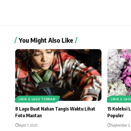
You Might Also Like
LIRIK & LAGU TERBAIK
LIRIK & LA
8 Lagu Buat Nahan Tangis Waktu Lihat
15 Koleksi 
Foto Mantan
Populer
April 7, 2025
September 3,