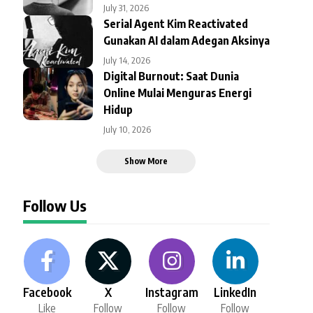
July 31, 2026
Serial Agent Kim Reactivated
Gunakan AI dalam Adegan Aksinya
July 14, 2026
Digital Burnout: Saat Dunia
Online Mulai Menguras Energi
Hidup
July 10, 2026
Show More
Follow Us
Facebook
X
Instagram
LinkedIn
Like
Follow
Follow
Follow