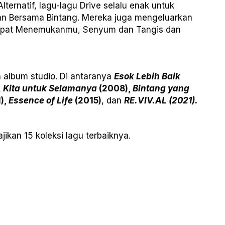
ernatif, lagu-lagu Drive selalu enak untuk
 dan Bersama Bintang. Mereka juga mengeluarkan
u Tepat Menemukanmu, Senyum dan Tangis dan
uh album studio. Di antaranya
Esok Lebih Baik
,
Kita untuk Selamanya
(2008),
Bintang yang
),
Essence of Life
(2015)
, dan
RE.VIV.AL (2021).
ajikan 15 koleksi lagu terbaiknya.