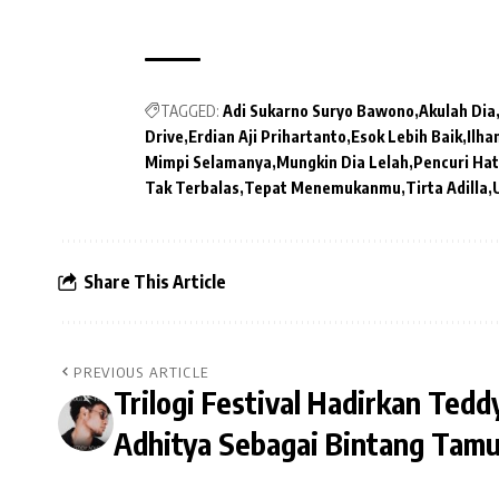
TAGGED:
Adi Sukarno Suryo Bawono
Akulah Dia
Drive
Erdian Aji Prihartanto
Esok Lebih Baik
Ilh
Mimpi Selamanya
Mungkin Dia Lelah
Pencuri Hat
Tak Terbalas
Tepat Menemukanmu
Tirta Adilla
Share This Article
PREVIOUS ARTICLE
Trilogi Festival Hadirkan Tedd
Adhitya Sebagai Bintang Tam