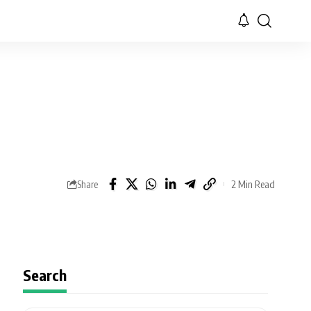
2 Min Read
Share
Search