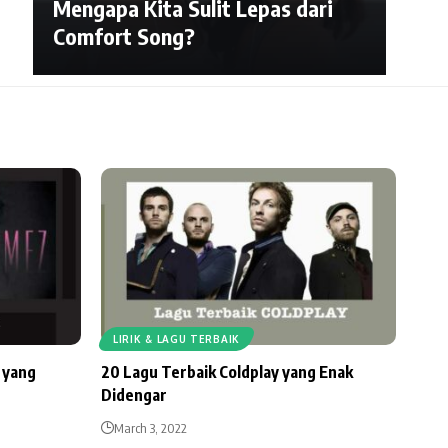
Mengapa Kita Sulit Lepas dari
Comfort Song?
LIRIK & LAGU TERBAIK
 yang
20 Lagu Terbaik Coldplay yang Enak
Didengar
March 3, 2022