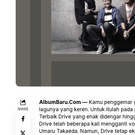
AlbumBaru.Com —
Kamu penggemar gr
SHARE
lagunya yang keren. Untuk itulah pada p
Terbaik Drive yang enak didengar hingg
Drive telah beberapa kali mengganti voka
Umaru Takaeda. Namun, Drive tetap eksi