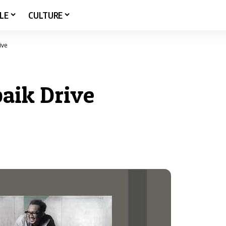
LE
CULTURE
ive
baik Drive