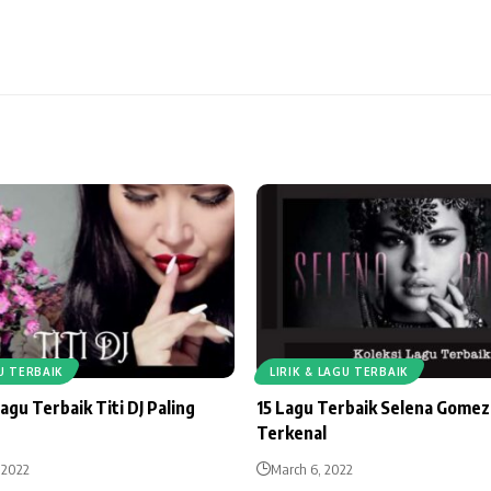
GU TERBAIK
LIRIK & LAGU TERBAIK
Lagu Terbaik Titi DJ Paling
15 Lagu Terbaik Selena Gomez
Terkenal
 2022
March 6, 2022