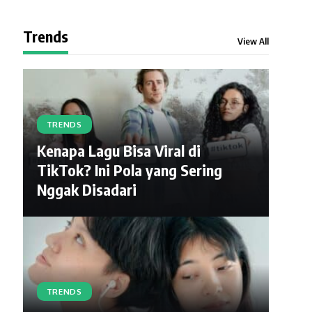
Trends
View All
TRENDS
Kenapa Lagu Bisa Viral di
TikTok? Ini Pola yang Sering
Nggak Disadari
TRENDS