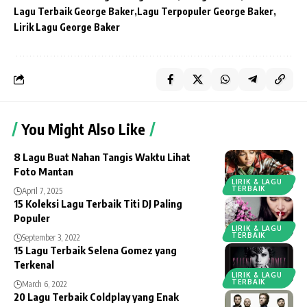
Lagu Terbaik George Baker
Lagu Terpopuler George Baker
Lirik Lagu George Baker
You Might Also Like
8 Lagu Buat Nahan Tangis Waktu Lihat
Foto Mantan
LIRIK & LAGU
TERBAIK
April 7, 2025
15 Koleksi Lagu Terbaik Titi DJ Paling
Populer
LIRIK & LAGU
TERBAIK
September 3, 2022
15 Lagu Terbaik Selena Gomez yang
Terkenal
LIRIK & LAGU
TERBAIK
March 6, 2022
20 Lagu Terbaik Coldplay yang Enak