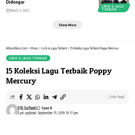
Didengar
LIRIK & LAGU
TERBAIK
March 3, 2022
Show More
AlbumBaru.Com
>
Music
>
Lirik & Lagu Terbaik
>
15 Koleksi Lagu Terbaik Poppy Mercury
LIRIK & LAGU TERBAIK
15 Koleksi Lagu Terbaik Poppy
Mercury
2 Min Read
Fifi Sofianti
Last updated: September 15, 2019 10:17 pm