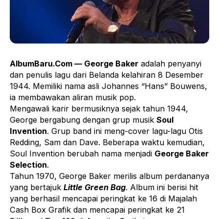
AlbumBaru.Com — George Baker
adalah penyanyi
dan penulis lagu dari Belanda kelahiran 8 Desember
1944. Memiliki nama asli Johannes “Hans” Bouwens,
ia membawakan aliran musik pop.
Mengawali karir bermusiknya sejak tahun 1944,
George bergabung dengan grup musik
Soul
Invention
. Grup band ini meng-cover lagu-lagu Otis
Redding, Sam dan Dave. Beberapa waktu kemudian,
Soul Invention berubah nama menjadi
George Baker
Selection
.
Tahun 1970, George Baker merilis album perdananya
yang bertajuk
Little Green Bag
. Album ini berisi hit
yang berhasil mencapai peringkat ke 16 di Majalah
Cash Box Grafik dan mencapai peringkat ke 21