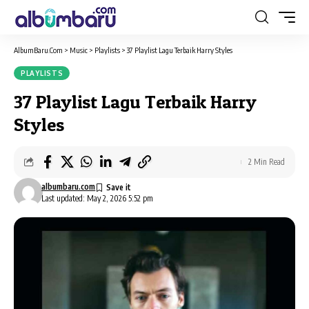
AlbumBaru.Com
>
Music
>
Playlists
>
37 Playlist Lagu Terbaik Harry Styles
PLAYLISTS
37 Playlist Lagu Terbaik Harry
Styles
2 Min Read
albumbaru.com
Last updated: May 2, 2026 5:52 pm