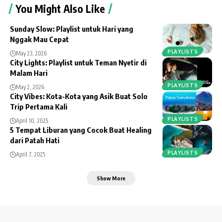
You Might Also Like
Sunday Slow: Playlist untuk Hari yang
Nggak Mau Cepat
PLAYLISTS
May 23, 2026
City Lights: Playlist untuk Teman Nyetir di
Malam Hari
PLAYLISTS
May 2, 2026
City Vibes: Kota-Kota yang Asik Buat Solo
Trip Pertama Kali
PLAYLISTS
April 10, 2025
5 Tempat Liburan yang Cocok Buat Healing
dari Patah Hati
PLAYLISTS
April 7, 2025
Show More