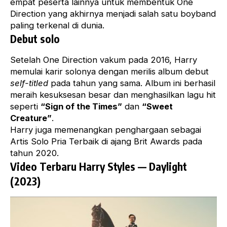
empat peserta lainnya untuk membentuk One
Direction yang akhirnya menjadi salah satu boyband
paling terkenal di dunia.
Debut solo
Setelah One Direction vakum pada 2016, Harry
memulai karir solonya dengan merilis album debut
self-titled
pada tahun yang sama. Album ini berhasil
meraih kesuksesan besar dan menghasilkan lagu hit
seperti
“Sign of the Times”
dan
“Sweet
Creature”
.
Harry juga memenangkan penghargaan sebagai
Artis Solo Pria Terbaik di ajang Brit Awards pada
tahun 2020.
Video Terbaru Harry Styles — Daylight
(2023)