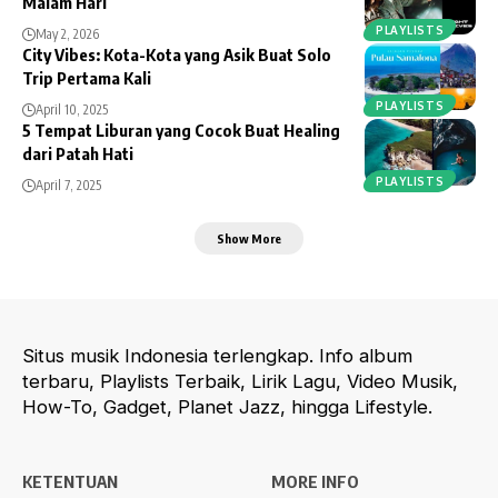
Malam Hari
PLAYLISTS
May 2, 2026
City Vibes: Kota-Kota yang Asik Buat Solo
Trip Pertama Kali
PLAYLISTS
April 10, 2025
5 Tempat Liburan yang Cocok Buat Healing
dari Patah Hati
PLAYLISTS
April 7, 2025
Show More
Situs musik Indonesia terlengkap. Info album
terbaru, Playlists Terbaik, Lirik Lagu, Video Musik,
How-To, Gadget, Planet Jazz, hingga Lifestyle.
KETENTUAN
MORE INFO