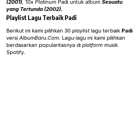
(2001)
,
10x
Platinum
Padi untuk album
Sesuatu
yang Tertunda (2002).
Playlist Lagu Terbaik Padi
Berikut ini kami pilihkan 30
playlist
lagu terbaik
Padi
versi
AlbumBaru.Com.
Lagu-lagu ini kami pilihkan
berdasarkan popularitasnya di
platform
musik
Spotify.