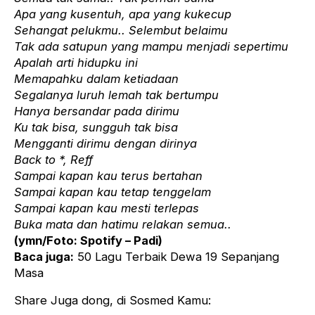
Apa yang kusentuh, apa yang kukecup
Sehangat pelukmu.. Selembut belaimu
Tak ada satupun yang mampu menjadi sepertimu
Apalah arti hidupku ini
Memapahku dalam ketiadaan
Segalanya luruh lemah tak bertumpu
Hanya bersandar pada dirimu
Ku tak bisa, sungguh tak bisa
Mengganti dirimu dengan dirinya
Back to *, Reff
Sampai kapan kau terus bertahan
Sampai kapan kau tetap tenggelam
Sampai kapan kau mesti terlepas
Buka mata dan hatimu relakan semua..
(ymn/Foto:
Spotify – Padi
)
Baca juga:
50
Lagu Terbaik Dewa 19
Sepanjang
Masa
Share Juga dong, di Sosmed Kamu: