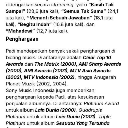
didengarkan secara
streaming
, yaitu
“Kasih Tak
Sampai”
(28,9 juta kali),
“Semua Tak Sama”
(24,1
juta kali),
“Menanti Sebuah Jawaban”
(18,1 juta
kali),
“Begitu Indah”
(16,8 juta kali), dan
“Mahadewi”
(12,7 juta kali).
Penghargaan
Padi mendapatkan banyak sekali penghargaan di
bidang musik. Di antaranya adalah
Clear Top 10
Awards
dan
The Matrix (2000), AMI Sharp Awards
(2000), AMI Awards (2001), MTV Asia Awards
(2002), MTV Indonesia (2002)
, hingga Anugerah
Planet Muzik (2002, 2004).
Sony Music Indonesia juga memberikan
penghargaan kepada Padi, atas kesuksesan
penjualan albumnya. Di antaranya:
Platinum Award
untuk album
Lain Dunia (2000)
,
Quadruple
Platinum
untuk album
Lain Dunia (2001)
,
Triple
Platinum
untuk album
Sesuatu Yang Tertunda