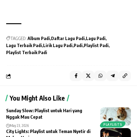
TAGGED:
Album Padi
Daftar Lagu Padi
Lagu Padi
Lagu Terbaik Padi
Lirik Lagu Padi
Padi
Playlist Padi
Playlist Terbaik Padi
You Might Also Like
Sunday Slow: Playlist untuk Hari yang
Nggak Mau Cepat
PLAYLISTS
May 23, 2026
City Lights: Playlist untuk Teman Nyetir di