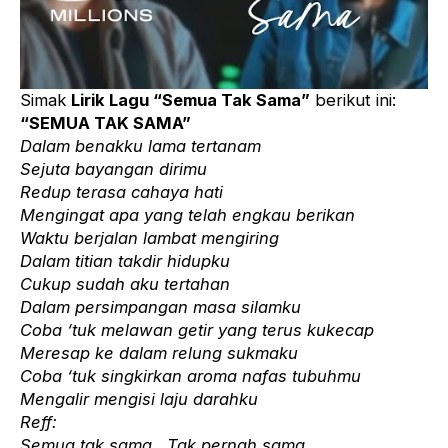
Simak
Lirik Lagu “Semua Tak Sama”
berikut ini:
“SEMUA TAK SAMA”
Dalam benakku lama tertanam
Sejuta bayangan dirimu
Redup terasa cahaya hati
Mengingat apa yang telah engkau berikan
Waktu berjalan lambat mengiring
Dalam titian takdir hidupku
Cukup sudah aku tertahan
Dalam persimpangan masa silamku
Coba ‘tuk melawan getir yang terus kukecap
Meresap ke dalam relung sukmaku
Coba ‘tuk singkirkan aroma nafas tubuhmu
Mengalir mengisi laju darahku
Reff:
Semua tak sama.. Tak pernah sama