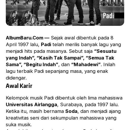
AlbumBaru.Com —
Sejak awal dibentuk pada 8
April 1997 lalu,
Padi
telah merilis banyak lagu yang
menjadi hits pada masanya. Sebut saja
“Sesuatu
yang Indah”, “Kasih Tak Sampai”, “Semua Tak
Sama”, “Begitu Indah”
, dan
“Mahadewi”
. Inilah
lagu terbaik Padi sepanjang masa, yang enak
didengar.
Awal Karir
Kelompok musik Padi dibentuk oleh lima mahasiswa
Universitas Airlangga
, Surabaya, pada 1997 lalu.
Ketika itu, masih bernama
Soda
, dan menjadi ajang
kreativitas seni dari sekumpulan mahasiswa yang
suka musik.