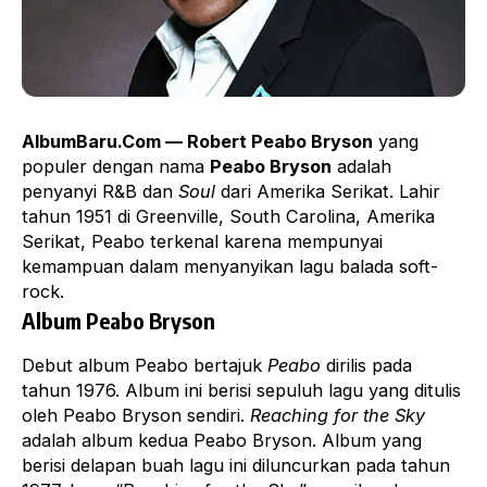
AlbumBaru.Com — Robert Peabo Bryson
yang
populer dengan nama
Peabo Bryson
adalah
penyanyi R&B dan
Soul
dari Amerika Serikat. Lahir
tahun 1951 di Greenville, South Carolina, Amerika
Serikat, Peabo terkenal karena mempunyai
kemampuan dalam menyanyikan lagu balada soft-
rock.
Album Peabo Bryson
Debut album Peabo bertajuk
Peabo
dirilis pada
tahun 1976. Album ini berisi sepuluh lagu yang ditulis
oleh Peabo Bryson sendiri.
Reaching for the Sky
adalah album kedua Peabo Bryson. Album yang
berisi delapan buah lagu ini diluncurkan pada tahun