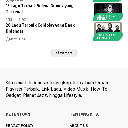
September 3, 2022
15 Lagu Terbaik Selena Gomez yang
Terkenal
LIRIK & LAGU
TERBAIK
March 6, 2022
20 Lagu Terbaik Coldplay yang Enak
Didengar
LIRIK & LAGU
TERBAIK
March 3, 2022
Show More
Situs musik Indonesia terlengkap. Info album terbaru,
Playlists Terbaik, Lirik Lagu, Video Musik, How-To,
Gadget, Planet Jazz, hingga Lifestyle.
KETENTUAN
TENTANG KITA
PRIVACY POLICY
ABOUT US