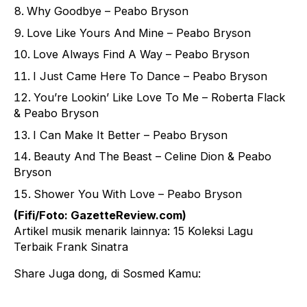
Why Goodbye – Peabo Bryson
Love Like Yours And Mine – Peabo Bryson
Love Always Find A Way – Peabo Bryson
I Just Came Here To Dance – Peabo Bryson
You’re Lookin’ Like Love To Me – Roberta Flack
& Peabo Bryson
I Can Make It Better – Peabo Bryson
Beauty And The Beast – Celine Dion & Peabo
Bryson
Shower You With Love – Peabo Bryson
(Fifi/Foto:
GazetteReview.com
)
Artikel musik menarik lainnya:
15 Koleksi Lagu
Terbaik Frank Sinatra
Share Juga dong, di Sosmed Kamu: