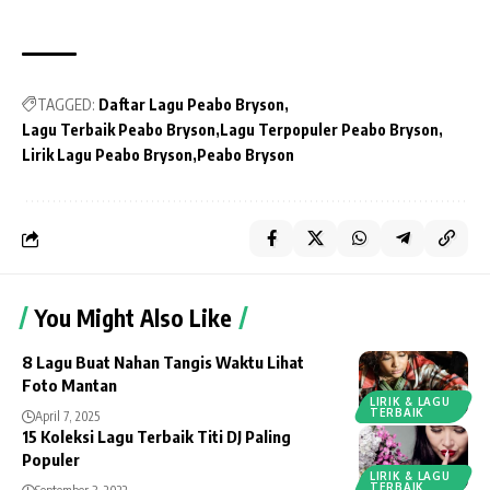
TAGGED:
Daftar Lagu Peabo Bryson
Lagu Terbaik Peabo Bryson
Lagu Terpopuler Peabo Bryson
Lirik Lagu Peabo Bryson
Peabo Bryson
You Might Also Like
8 Lagu Buat Nahan Tangis Waktu Lihat
Foto Mantan
LIRIK & LAGU
TERBAIK
April 7, 2025
15 Koleksi Lagu Terbaik Titi DJ Paling
Populer
LIRIK & LAGU
TERBAIK