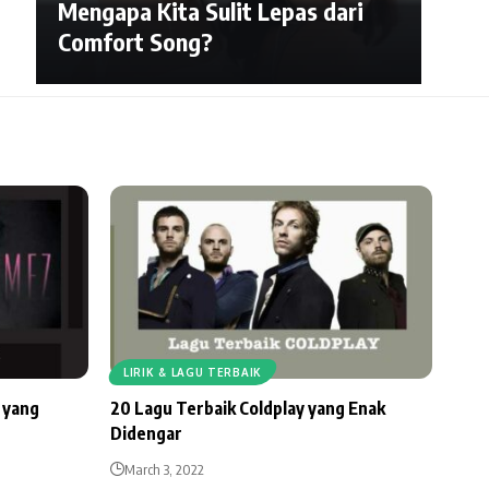
Mengapa Kita Sulit Lepas dari
Comfort Song?
LIRIK & LAGU TERBAIK
 yang
20 Lagu Terbaik Coldplay yang Enak
Didengar
March 3, 2022