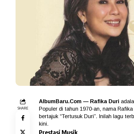
AlbumBaru.Com — Rafika Duri
adala
SHARE
Populer di tahun 1970-an, nama Rafika
bertajuk “Tertusuk Duri”. Inilah lagu te
kini.
Prestasi Musik