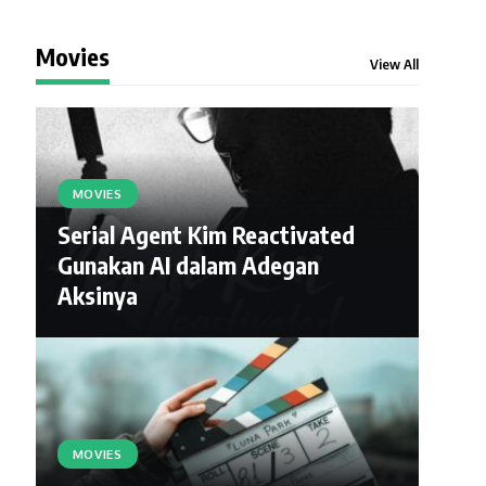
Movies
View All
MOVIES
Serial Agent Kim Reactivated
Gunakan AI dalam Adegan
Aksinya
MOVIES