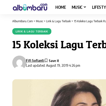
HOME
MUSIC
LIFESTY
AlbumBaru.Com
>
Music
>
Lirik & Lagu Terbaik
>
15 Koleksi Lagu Terbaik Ra
LIRIK & LAGU TERBAIK
15 Koleksi Lagu Ter
Fifi Sofianti
Last updated: August 19, 2019 4:26 pm