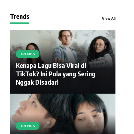
Trends
View All
TRENDS
Kenapa Lagu Bisa Viral di
TikTok? Ini Pola yang Sering
Nggak Disadari
TRENDS