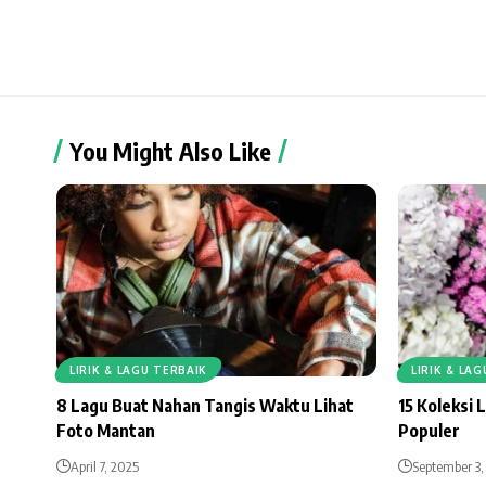
You Might Also Like
LIRIK & LAGU TERBAIK
LIRIK & LA
8 Lagu Buat Nahan Tangis Waktu Lihat
15 Koleksi 
Foto Mantan
Populer
April 7, 2025
September 3,