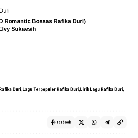
Duri
CD Romantic Bossas Rafika Duri)
Elvy Sukaesih
Rafika Duri
Lagu Terpopuler Rafika Duri
Lirik Lagu Rafika Duri
Facebook