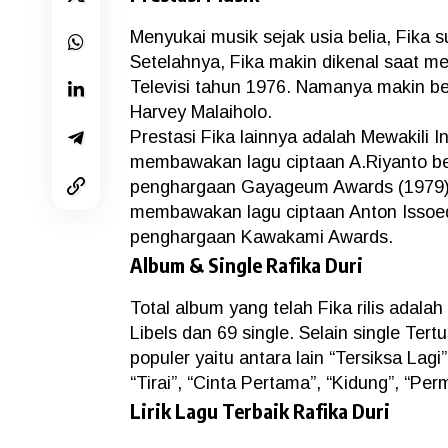
Menyukai musik sejak usia belia, Fika s
Setelahnya, Fika makin dikenal saat me
Televisi tahun 1976. Namanya makin b
Harvey Malaiholo.
Prestasi Fika lainnya adalah Mewakili I
membawakan lagu ciptaan A.Riyanto be
penghargaan Gayageum Awards (1979), 
membawakan lagu ciptaan Anton Issoedi
penghargaan Kawakami Awards.
Album & Single Rafika Duri
Total album yang telah Fika rilis adala
Libels dan 69 single. Selain single Tert
populer yaitu antara lain “Tersiksa Lagi
“Tirai”, “Cinta Pertama”, “Kidung”, “Per
Lirik Lagu Terbaik Rafika Duri