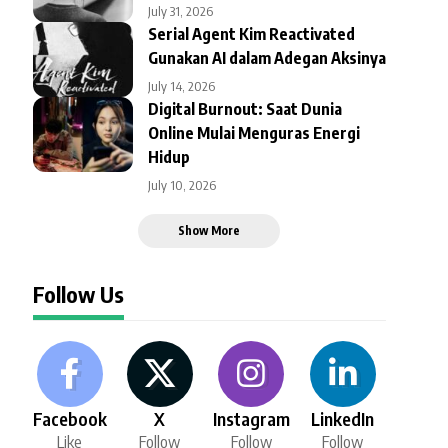
July 31, 2026
Serial Agent Kim Reactivated
Gunakan AI dalam Adegan Aksinya
July 14, 2026
Digital Burnout: Saat Dunia
Online Mulai Menguras Energi
Hidup
July 10, 2026
Show More
Follow Us
Facebook
X
Instagram
LinkedIn
Like
Follow
Follow
Follow