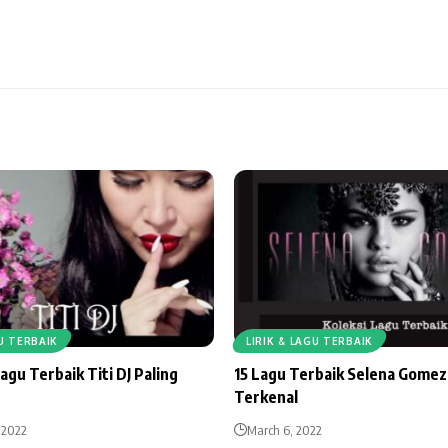
GU TERBAIK
LIRIK & LAGU TERBAIK
Lagu Terbaik Titi DJ Paling
15 Lagu Terbaik Selena Gomez
Terkenal
 2022
March 6, 2022