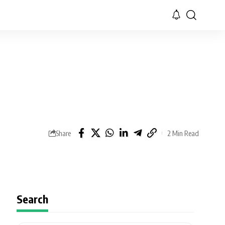
Share
2 Min Read
Search