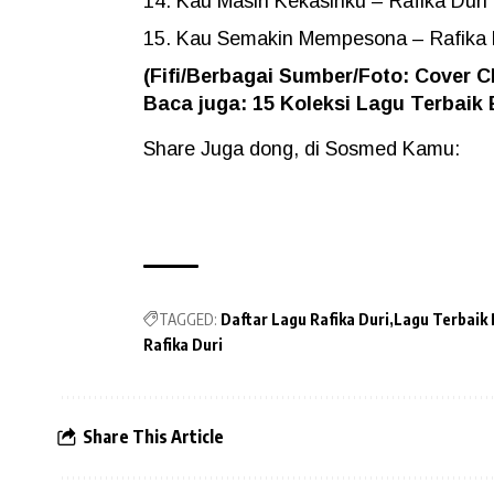
Kau Masih Kekasihku – Rafika Duri
Kau Semakin Mempesona – Rafika 
(Fifi/Berbagai Sumber/Foto: Cover 
Baca juga: 15 Koleksi
Lagu Terbaik 
Share Juga dong, di Sosmed Kamu:
TAGGED:
Daftar Lagu Rafika Duri
Lagu Terbaik 
Rafika Duri
Share This Article