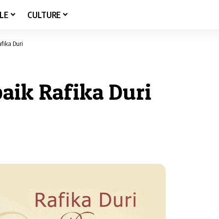
LE
CULTURE
fika Duri
baik Rafika Duri