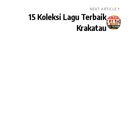
NEXT ARTICLE
15 Koleksi Lagu Terbaik
Krakatau