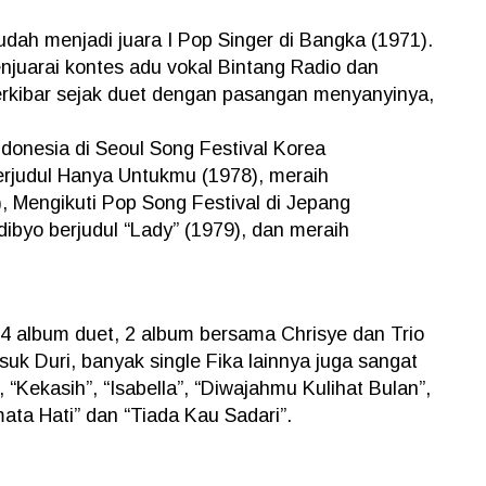
udah menjadi juara I Pop Singer di Bangka (1971).
njuarai kontes adu vokal Bintang Radio dan
erkibar sejak duet dengan pasangan menyanyinya,
ndonesia di Seoul Song Festival Korea
rjudul Hanya Untukmu (1978), meraih
Mengikuti Pop Song Festival di Jepang
byo berjudul “Lady” (1979), dan meraih
h 4 album duet, 2 album bersama Chrisye dan Trio
usuk Duri, banyak single Fika lainnya juga sangat
”, “Kekasih”, “Isabella”, “Diwajahmu Kulihat Bulan”,
mata Hati” dan “Tiada Kau Sadari”.