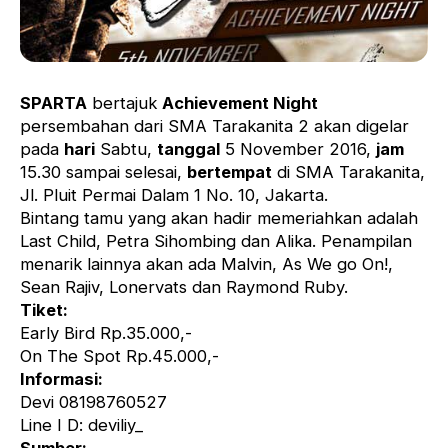
SPARTA
bertajuk
Achievement Night
persembahan dari SMA Tarakanita 2 akan digelar
pada
hari
Sabtu,
tanggal
5 November 2016,
jam
15.30 sampai selesai,
bertempat
di SMA Tarakanita,
Jl. Pluit Permai Dalam 1 No. 10, Jakarta.
Bintang tamu yang akan hadir memeriahkan adalah
Last Child, Petra Sihombing dan Alika. Penampilan
menarik lainnya akan ada Malvin, As We go On!,
Sean Rajiv, Lonervats dan Raymond Ruby.
Tiket:
Early Bird Rp.35.000,-
On The Spot Rp.45.000,-
Informasi:
Devi 08198760527
Line I D: deviliy_