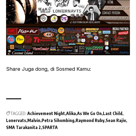
Share Juga dong, di Sosmed Kamu:
TAGGED:
Achievement Night
Alika
As We Go On
Last Child
Lonervats
Malvin
Petra Sihombing
Raymond Ruby
Sean Rajiv
SMA Tarakanita 2
SPARTA