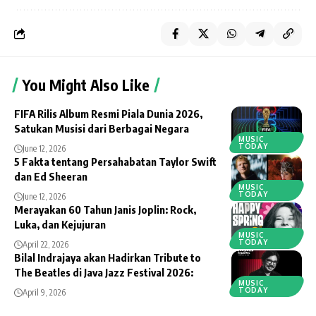
You Might Also Like
FIFA Rilis Album Resmi Piala Dunia 2026,
Satukan Musisi dari Berbagai Negara
MUSIC
TODAY
June 12, 2026
5 Fakta tentang Persahabatan Taylor Swift
dan Ed Sheeran
MUSIC
TODAY
June 12, 2026
Merayakan 60 Tahun Janis Joplin: Rock,
Luka, dan Kejujuran
MUSIC
TODAY
April 22, 2026
Bilal Indrajaya akan Hadirkan Tribute to
The Beatles di Java Jazz Festival 2026:
MUSIC
TODAY
April 9, 2026