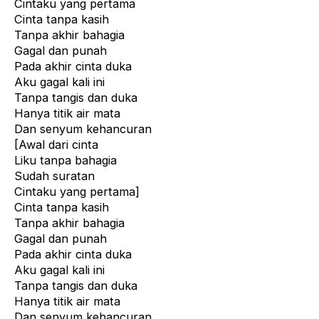
Cintaku yang pertama
Cinta tanpa kasih
Tanpa akhir bahagia
Gagal dan punah
Pada akhir cinta duka
Aku gagal kali ini
Tanpa tangis dan duka
Hanya titik air mata
Dan senyum kehancuran
[Awal dari cinta
Liku tanpa bahagia
Sudah suratan
Cintaku
yang pertama]
Cinta tanpa kasih
Tanpa akhir bahagia
Gagal dan punah
Pada akhir cinta duka
Aku gagal kali ini
Tanpa tangis dan duka
Hanya titik air mata
Dan senyum kehancuran