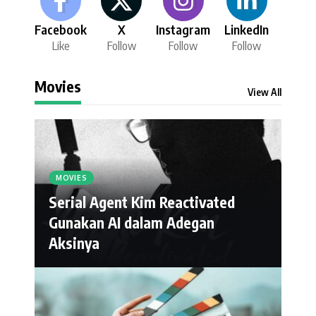
Facebook
X
Instagram
LinkedIn
Like
Follow
Follow
Follow
Movies
View All
MOVIES
Serial Agent Kim Reactivated
Gunakan AI dalam Adegan
Aksinya