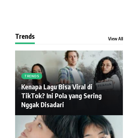
Trends
View All
TRENDS
Kenapa Lagu Bisa Viral di
TikTok? Ini Pola yang Sering
Nggak Disadari