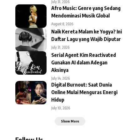
July 31, 2026
Afro Music: Genre yang Sedang
Mendominasi Musik Global
August 8, 2026
Naik Kereta Malam ke Yogya? Ini
Daftar Lagu yang Wajib Diputar
July 31, 2026
Serial Agent Kim Reactivated
Gunakan AI dalam Adegan
Aksinya
July 14, 2026
Digital Burnout: Saat Dunia
Online Mulai Menguras Energi
Hidup
July 10, 2026
Show More
Follow Us