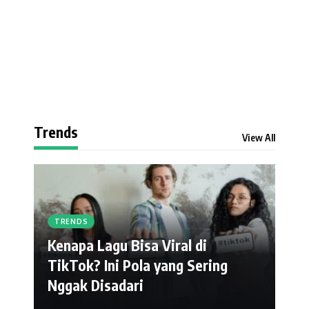
Trends
View All
TRENDS
Kenapa Lagu Bisa Viral di
TikTok? Ini Pola yang Sering
Nggak Disadari