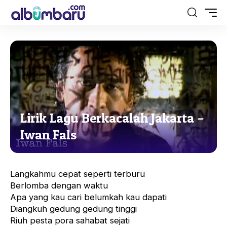
Lirik Lagu Berkacalah Jakarta –
Iwan Fals
Langkahmu cepat seperti terburu
Berlomba dengan waktu
Apa yang kau cari belumkah kau dapati
Diangkuh gedung gedung tinggi
Riuh pesta pora sahabat sejati