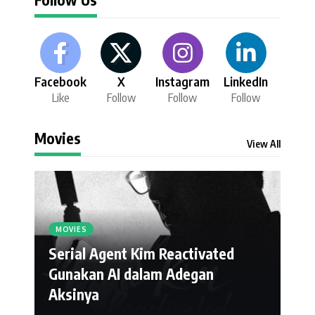
Facebook
X
Instagram
LinkedIn
Like
Follow
Follow
Follow
Movies
View All
MOVIES
Serial Agent Kim Reactivated
Gunakan AI dalam Adegan
Aksinya