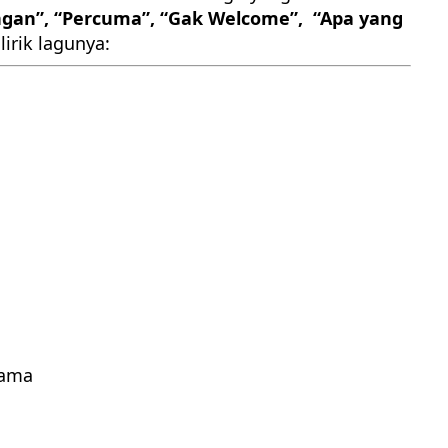
ngan”, “Percuma”, “Gak Welcome”, “Apa yang
 lirik lagunya:
mama