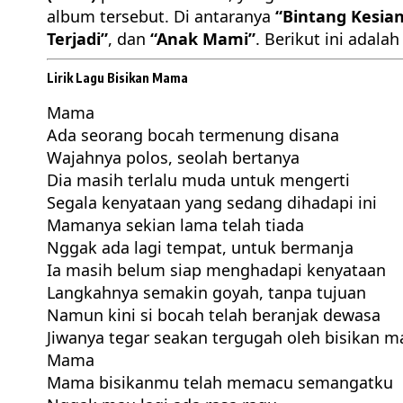
album tersebut. Di antaranya
“Bintang Kesia
Terjadi”
, dan
“Anak Mami”
. Berikut ini adalah
Lirik Lagu Bisikan Mama
Mama
Ada seorang bocah termenung disana
Wajahnya polos, seolah bertanya
Dia masih terlalu muda untuk mengerti
Segala kenyataan yang sedang dihadapi ini
Mamanya sekian lama telah tiada
Nggak ada lagi tempat, untuk bermanja
Ia masih belum siap menghadapi kenyataan
Langkahnya semakin goyah, tanpa tujuan
Namun kini si
bocah
telah beranjak dewasa
Jiwanya tegar seakan tergugah oleh bisikan 
Mama
Mama bisikanmu telah memacu semangatku