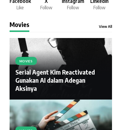
Facebook
X
Instagram
LinkedIn
Like
Follow
Follow
Follow
Movies
View All
MOVIES
Serial Agent Kim Reactivated
Gunakan AI dalam Adegan
Aksinya