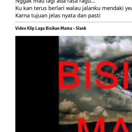
Nggak mau lagi ada rasa ragu…
Ku kan terus berlari walau jalanku mendaki ye
Karna tujuan jelas nyata dan pasti
Video Klip Lagu Bisikan Mama –
Slank