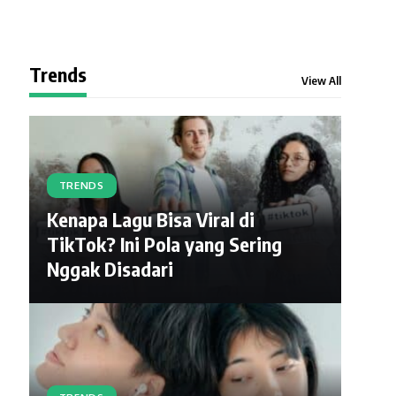
Trends
View All
TRENDS
Kenapa Lagu Bisa Viral di
TikTok? Ini Pola yang Sering
Nggak Disadari