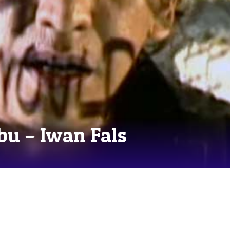
Ibu – Iwan Fals