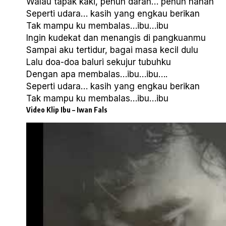
Walau tapak kaki, penuh darah… penuh nanah
Seperti udara… kasih yang engkau berikan
Tak mampu ku membalas…ibu…ibu
Ingin kudekat dan menangis di pangkuanmu
Sampai aku tertidur, bagai masa kecil dulu
Lalu doa-doa baluri sekujur tubuhku
Dengan apa membalas…ibu…ibu….
Seperti udara… kasih yang engkau berikan
Tak mampu ku membalas…ibu…ibu
Video Klip Ibu – Iwan Fals