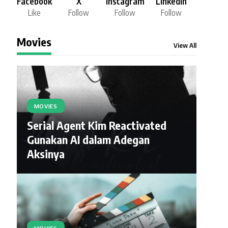
Facebook
X
Instagram
LinkedIn
Like
Follow
Follow
Follow
Movies
View All
MOVIES
Serial Agent Kim Reactivated
Gunakan AI dalam Adegan
Aksinya