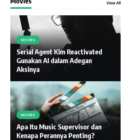
Movies
View All
MOVIES
Serial Agent Kim Reactivated
Gunakan AI dalam Adegan
Aksinya
MOVIES
Apa Itu Music Supervisor dan
Kenapa Perannya Penting?