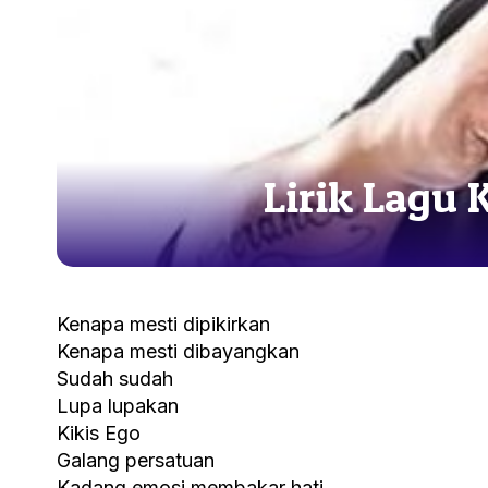
Lirik Lagu 
Kenapa mesti dipikirkan
Kenapa mesti dibayangkan
Sudah sudah
Lupa lupakan
Kikis Ego
Galang persatuan
Kadang emosi membakar hati