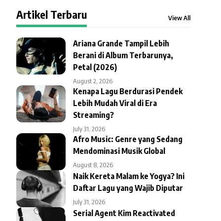
Artikel Terbaru
View All
Ariana Grande Tampil Lebih
Berani di Album Terbarunya,
Petal (2026)
August 2, 2026
Kenapa Lagu Berdurasi Pendek
Lebih Mudah Viral di Era
Streaming?
July 31, 2026
Afro Music: Genre yang Sedang
Mendominasi Musik Global
August 8, 2026
Naik Kereta Malam ke Yogya? Ini
Daftar Lagu yang Wajib Diputar
July 31, 2026
Serial Agent Kim Reactivated