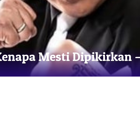
Kenapa Mesti Dipikirkan –