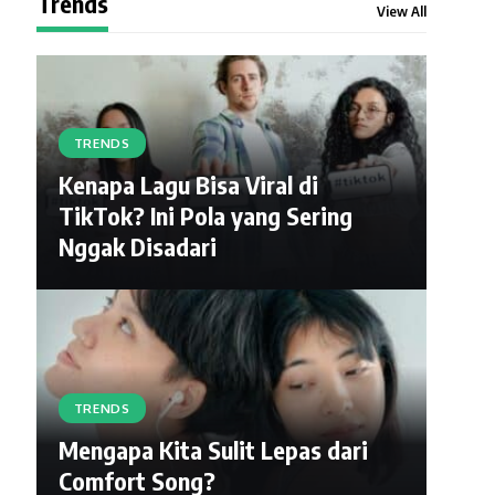
Trends
View All
TRENDS
Kenapa Lagu Bisa Viral di
TikTok? Ini Pola yang Sering
Nggak Disadari
TRENDS
Mengapa Kita Sulit Lepas dari
Comfort Song?