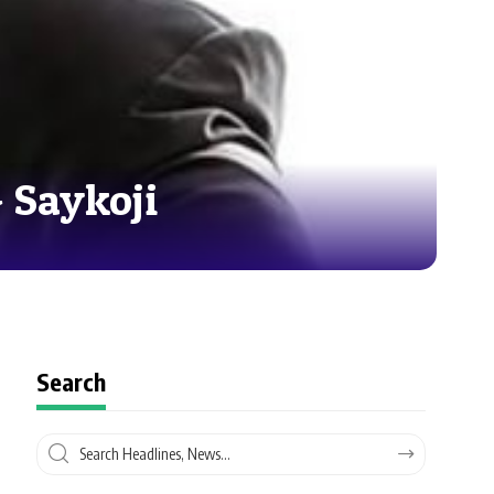
 Saykoji
Search