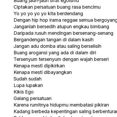
Buang jauh-jauh sifat egoismu
Ciptakan persatuan buang rasa bencimu
Yo yo yo yo yo kita berdendang
Dengan hip hop irama reggae semua bergoyan
Janganlah bersedih atupun engkau bimbang
Daripada rusuh mendingan bersenang-senang
Bergandengan tangan di dalam kasih
Jangan adu domba atau saling berselisih
Buang arogansi yang ada di dalam diri
Tersenyum tersenyum dengan wajah berseri
Kenapa mesti dipikirkan
Kenapa mesti dibayangkan
Sudah sudah
Lupa lupakan
Kikis Ego
Galang persatuan
Karena rumitnya hidupmu membatasi pikiran
Kadang berbeda kepentingan saling berbentura