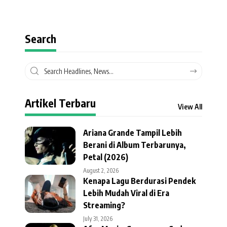
Search
Artikel Terbaru
View All
Ariana Grande Tampil Lebih
Berani di Album Terbarunya,
Petal (2026)
August 2, 2026
Kenapa Lagu Berdurasi Pendek
Lebih Mudah Viral di Era
Streaming?
July 31, 2026