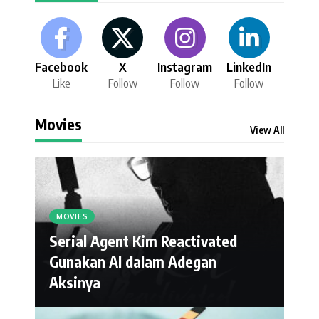
Facebook
X
Instagram
LinkedIn
Like
Follow
Follow
Follow
Movies
View All
MOVIES
Serial Agent Kim Reactivated
Gunakan AI dalam Adegan
Aksinya