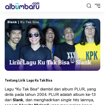
Lirik Lagu Ku Tak Bisa – Slank
Tentang Lirik Lagu Ku Tak Bisa
Lagu “Ku Tak Bisa” diambil dari album PLUR, yang
dirilis pada tahun 2004. PLUR adalah album ke-13
dari
Slank
, dan menghadirkan
single
hits lainnya,