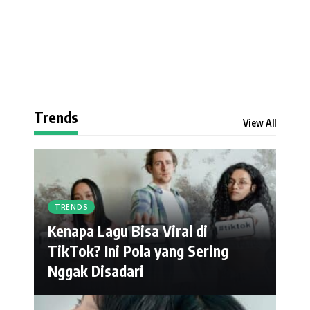
Trends
View All
TRENDS
Kenapa Lagu Bisa Viral di
TikTok? Ini Pola yang Sering
Nggak Disadari