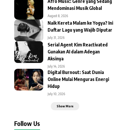
Afro Music: Genre yang Sedang
Mendominasi Musik Global
August 8, 2026
Naik Kereta Malam ke Yogya? Ini
Daftar Lagu yang Wajib Diputar
July 31, 2026
Serial Agent Kim Reactivated
Gunakan AI dalam Adegan
Aksinya
July 14, 2026
Digital Burnout: Saat Dunia
Online Mulai Menguras Energi
Hidup
July 10, 2026
Show More
Follow Us