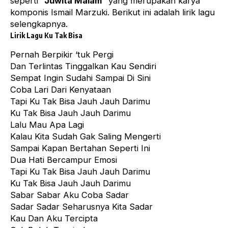
seperti
“Juwita Malam”
yang merupakan karya
komponis Ismail Marzuki. Berikut ini adalah lirik lagu
selengkapnya.
Lirik Lagu Ku Tak Bisa
Pernah Berpikir ‘tuk Pergi
Dan Terlintas Tinggalkan Kau Sendiri
Sempat Ingin Sudahi Sampai Di Sini
Coba Lari Dari Kenyataan
Tapi Ku Tak Bisa Jauh Jauh Darimu
Ku Tak Bisa Jauh Jauh Darimu
Lalu Mau Apa Lagi
Kalau Kita Sudah Gak Saling Mengerti
Sampai Kapan Bertahan Seperti Ini
Dua Hati Bercampur Emosi
Tapi Ku Tak Bisa Jauh Jauh Darimu
Ku Tak Bisa Jauh Jauh Darimu
Sabar Sabar Aku Coba
Sadar
Sadar Sadar Seharusnya Kita Sadar
Kau Dan Aku Tercipta