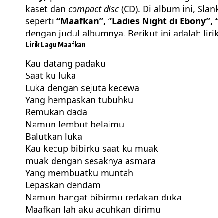
kaset dan
compact disc
(CD). Di album ini, Sla
seperti
“Maafkan”, “Ladies Night di Ebony”, “
dengan judul albumnya. Berikut ini adalah liri
Lirik Lagu Maafkan
Kau datang padaku
Saat ku luka
Luka dengan sejuta kecewa
Yang hempaskan tubuhku
Remukan dada
Namun lembut belaimu
Balutkan luka
Kau kecup bibirku saat ku muak
muak dengan sesaknya asmara
Yang membuatku muntah
Lepaskan dendam
Namun hangat bibirmu redakan duka
Maafkan
lah aku acuhkan dirimu