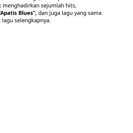
nk menghadirkan sejumlah hits,
Apatis Blues”,
dan juga lagu yang sama
k lagu selengkapnya.