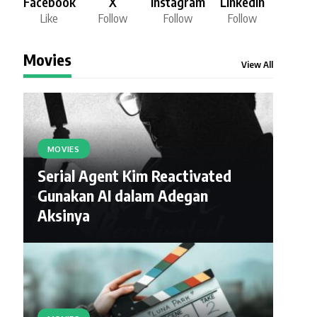
Facebook
X
Instagram
LinkedIn
Like
Follow
Follow
Follow
Movies
View All
MOVIES
Serial Agent Kim Reactivated
Gunakan AI dalam Adegan
Aksinya