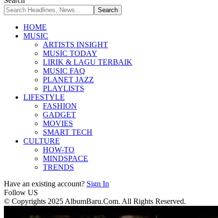
Search
HOME
MUSIC
ARTISTS INSIGHT
MUSIC TODAY
LIRIK & LAGU TERBAIK
MUSIC FAQ
PLANET JAZZ
PLAYLISTS
LIFESTYLE
FASHION
GADGET
MOVIES
SMART TECH
CULTURE
HOW-TO
MINDSPACE
TRENDS
Have an existing account?
Sign In
Follow US
© Copyrights 2025 AlbumBaru.Com. All Rights Reserved.