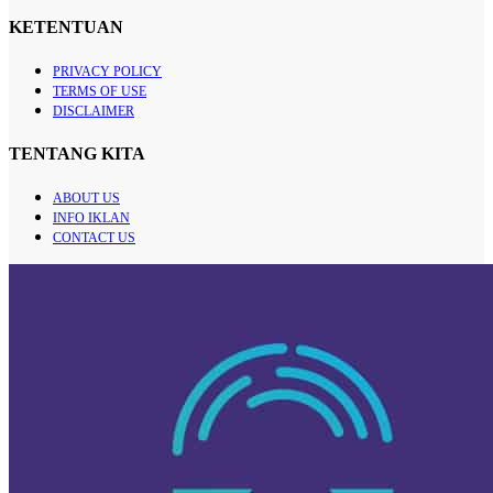
KETENTUAN
PRIVACY POLICY
TERMS OF USE
DISCLAIMER
TENTANG KITA
ABOUT US
INFO IKLAN
CONTACT US