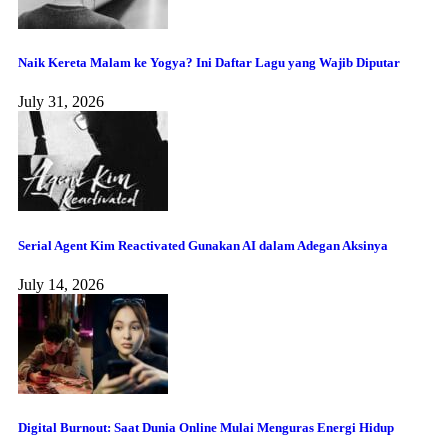
Naik Kereta Malam ke Yogya? Ini Daftar Lagu yang Wajib Diputar
July 31, 2026
Serial Agent Kim Reactivated Gunakan AI dalam Adegan Aksinya
July 14, 2026
Digital Burnout: Saat Dunia Online Mulai Menguras Energi Hidup