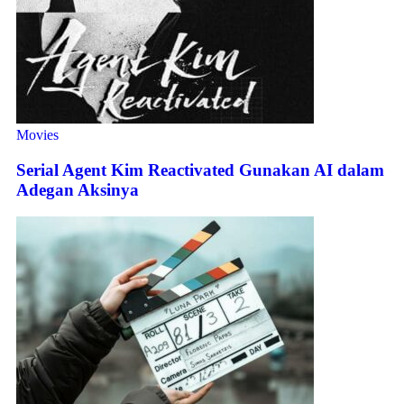
Movies
Serial Agent Kim Reactivated Gunakan AI dalam
Adegan Aksinya