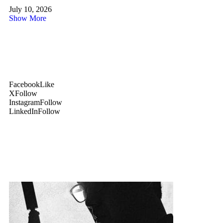
July 10, 2026
Show More
Facebook
Like
X
Follow
Instagram
Follow
LinkedIn
Follow