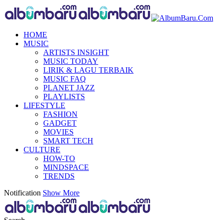
HOME
MUSIC
ARTISTS INSIGHT
MUSIC TODAY
LIRIK & LAGU TERBAIK
MUSIC FAQ
PLANET JAZZ
PLAYLISTS
LIFESTYLE
FASHION
GADGET
MOVIES
SMART TECH
CULTURE
HOW-TO
MINDSPACE
TRENDS
Notification
Show More