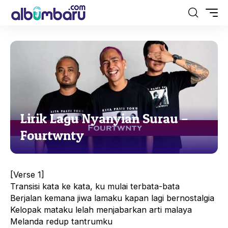
Lirik Lagu Nyanyian Surau –
Fourtwnty
[Verse 1]
Transisi kata ke kata, ku mulai terbata-bata
Berjalan kemana jiwa lamaku kapan lagi bernostalgia
Kelopak mataku lelah menjabarkan arti malaya
Melanda redup tantrumku