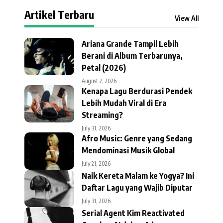
Artikel Terbaru
View All
Ariana Grande Tampil Lebih
Berani di Album Terbarunya,
Petal (2026)
August 2, 2026
Kenapa Lagu Berdurasi Pendek
Lebih Mudah Viral di Era
Streaming?
July 31, 2026
Afro Music: Genre yang Sedang
Mendominasi Musik Global
July 21, 2026
Naik Kereta Malam ke Yogya? Ini
Daftar Lagu yang Wajib Diputar
July 31, 2026
Serial Agent Kim Reactivated