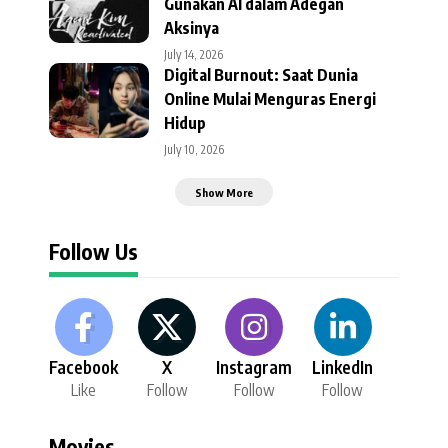
Gunakan AI dalam Adegan
Aksinya
July 14, 2026
Digital Burnout: Saat Dunia
Online Mulai Menguras Energi
Hidup
July 10, 2026
Show More
Follow Us
Facebook
X
Instagram
LinkedIn
Like
Follow
Follow
Follow
Movies