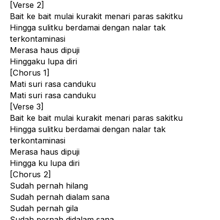
[Verse 2]
Bait ke bait mulai kurakit menari paras sakitku
Hingga sulitku berdamai dengan nalar tak
terkontaminasi
Merasa haus dipuji
Hinggaku lupa diri
[Chorus 1]
Mati suri rasa canduku
Mati suri rasa canduku
[Verse 3]
Bait ke bait mulai kurakit menari paras sakitku
Hingga sulitku berdamai dengan nalar tak
terkontaminasi
Merasa haus dipuji
Hingga ku lupa diri
[Chorus 2]
Sudah pernah hilang
Sudah pernah dialam sana
Sudah pernah gila
Sudah pernah didalam sana