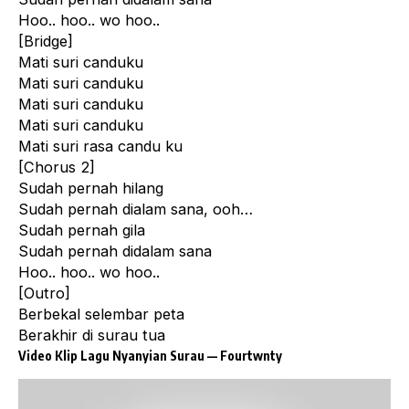
Hoo.. hoo.. wo hoo..
[Bridge]
Mati suri canduku
Mati suri canduku
Mati suri canduku
Mati suri canduku
Mati suri rasa candu ku
[Chorus 2]
Sudah pernah hilang
Sudah pernah dialam sana, ooh…
Sudah pernah gila
Sudah pernah didalam sana
Hoo.. hoo.. wo hoo..
[Outro]
Berbekal selembar peta
Berakhir di surau tua
Video Klip Lagu Nyanyian Surau —
Fourtwnty