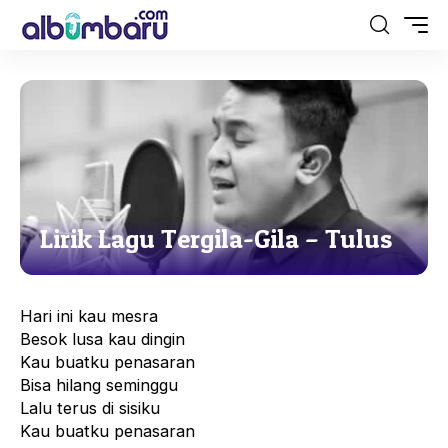
Lirik Lagu Tergila-Gila – Tulus
Hari ini kau mesra
Besok lusa kau dingin
Kau buatku penasaran
Bisa hilang seminggu
Lalu terus di sisiku
Kau buatku penasaran