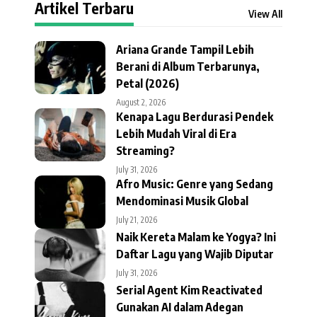
Artikel Terbaru
View All
Ariana Grande Tampil Lebih
Berani di Album Terbarunya,
Petal (2026)
August 2, 2026
Kenapa Lagu Berdurasi Pendek
Lebih Mudah Viral di Era
Streaming?
July 31, 2026
Afro Music: Genre yang Sedang
Mendominasi Musik Global
July 21, 2026
Naik Kereta Malam ke Yogya? Ini
Daftar Lagu yang Wajib Diputar
July 31, 2026
Serial Agent Kim Reactivated
Gunakan AI dalam Adegan