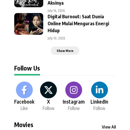
Aksinya
July 14, 2026
Digital Burnout: Saat Dunia
Online Mulai Menguras Energi
Hidup
July 10, 2026
Show More
Follow Us
Facebook
X
Instagram
LinkedIn
Like
Follow
Follow
Follow
Movies
View All