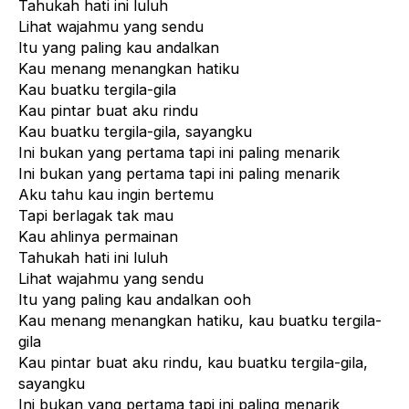
Tahukah hati ini luluh
Lihat wajahmu yang sendu
Itu yang paling kau andalkan
Kau menang menangkan hatiku
Kau buatku tergila-gila
Kau pintar buat aku rindu
Kau buatku tergila-gila, sayangku
Ini bukan yang pertama tapi ini paling menarik
Ini bukan yang pertama tapi ini paling menarik
Aku tahu kau ingin bertemu
Tapi berlagak tak mau
Kau ahlinya permainan
Tahukah hati ini luluh
Lihat wajahmu yang sendu
Itu yang paling kau andalkan ooh
Kau menang menangkan hatiku, kau buatku tergila-
gila
Kau pintar buat aku rindu, kau buatku tergila-gila,
sayangku
Ini bukan yang pertama tapi ini paling menarik