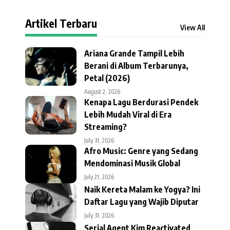
Artikel Terbaru
View All
Ariana Grande Tampil Lebih
Berani di Album Terbarunya,
Petal (2026)
August 2, 2026
Kenapa Lagu Berdurasi Pendek
Lebih Mudah Viral di Era
Streaming?
July 31, 2026
Afro Music: Genre yang Sedang
Mendominasi Musik Global
July 21, 2026
Naik Kereta Malam ke Yogya? Ini
Daftar Lagu yang Wajib Diputar
July 31, 2026
Serial Agent Kim Reactivated