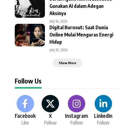
Gunakan AI dalam Adegan
Aksinya
July 14, 2026
Digital Burnout: Saat Dunia
Online Mulai Menguras Energi
Hidup
July 10, 2026
Show More
Follow Us
Facebook
X
Instagram
LinkedIn
Like
Follow
Follow
Follow