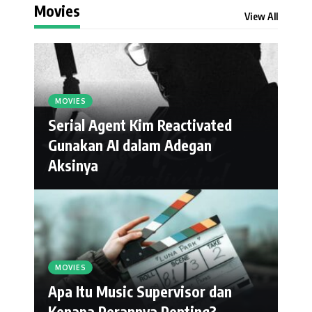
Movies
View All
MOVIES
Serial Agent Kim Reactivated
Gunakan AI dalam Adegan
Aksinya
MOVIES
Apa Itu Music Supervisor dan
Kenapa Perannya Penting?