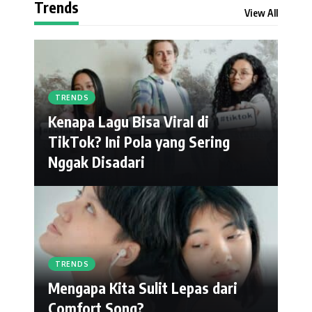
Trends
View All
TRENDS
Kenapa Lagu Bisa Viral di
TikTok? Ini Pola yang Sering
Nggak Disadari
TRENDS
Mengapa Kita Sulit Lepas dari
Comfort Song?