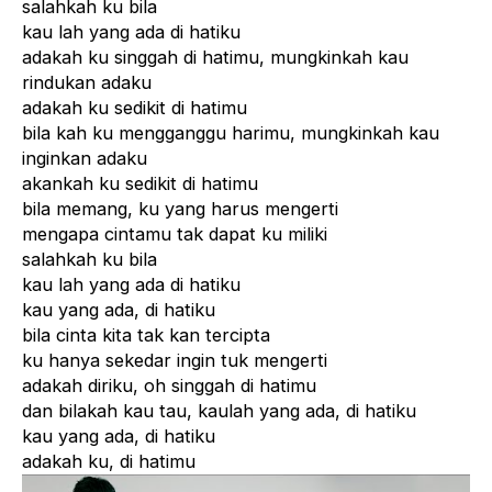
salahkah ku bila
kau lah yang ada di hatiku
adakah ku singgah di hatimu, mungkinkah kau
rindukan adaku
adakah ku sedikit di hatimu
bila kah ku mengganggu harimu, mungkinkah kau
inginkan adaku
akankah ku sedikit di hatimu
bila memang, ku yang harus mengerti
mengapa cintamu tak dapat ku miliki
salahkah ku bila
kau lah yang ada di hatiku
kau yang ada, di hatiku
bila cinta kita tak kan tercipta
ku hanya sekedar ingin tuk mengerti
adakah diriku, oh singgah di hatimu
dan bilakah kau tau, kaulah yang ada, di hatiku
kau yang ada, di hatiku
adakah ku, di hatimu