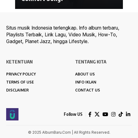
Situs musik Indonesia terlengkap. Info album terbaru,
Playlists Terbaik, Lirik Lagu, Video Musik, How-To,
Gadget, Planet Jazz, hingga Lifestyle.
KETENTUAN
TENTANG KITA
PRIVACY POLICY
ABOUT US
TERMS OF USE
INFO IKLAN
DISCLAIMER
CONTACT US
Follow US
© 2025 AlbumBaru.Com | All Rights Reserved.