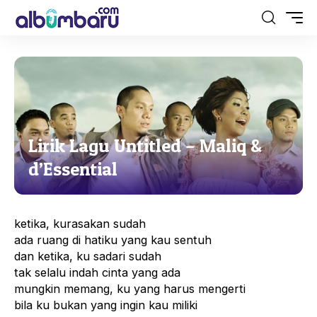
Lirik Lagu Untitled – Maliq &
d’Essential
ketika, kurasakan sudah
ada ruang di hatiku yang kau sentuh
dan ketika, ku sadari sudah
tak selalu indah cinta yang ada
mungkin memang, ku yang harus mengerti
bila ku bukan yang ingin kau miliki