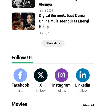
Aksinya
July 14, 2026
Digital Burnout: Saat Dunia
Online Mulai Menguras Energi
Hidup
July 10, 2026
Show More
Follow Us
Facebook
X
Instagram
LinkedIn
Like
Follow
Follow
Follow
Movies
View All