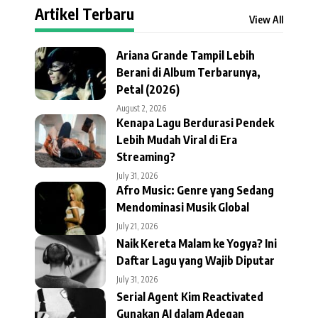
Artikel Terbaru
View All
Ariana Grande Tampil Lebih
Berani di Album Terbarunya,
Petal (2026)
August 2, 2026
Kenapa Lagu Berdurasi Pendek
Lebih Mudah Viral di Era
Streaming?
July 31, 2026
Afro Music: Genre yang Sedang
Mendominasi Musik Global
July 21, 2026
Naik Kereta Malam ke Yogya? Ini
Daftar Lagu yang Wajib Diputar
July 31, 2026
Serial Agent Kim Reactivated
Gunakan AI dalam Adegan