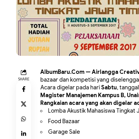
AlbumBaru.Com — Airlangga Creativ
SHARE
bazaar dan kompetisi yang diselengg
Acara digelar pada hari
Sabtu
, tangga
Magister Manajemen Kampus B, Unai
Rangkaian acara yang akan digelar ad
Lomba Akustik Mahasiswa Tingkat 
Food Bazaar
Garage Sale