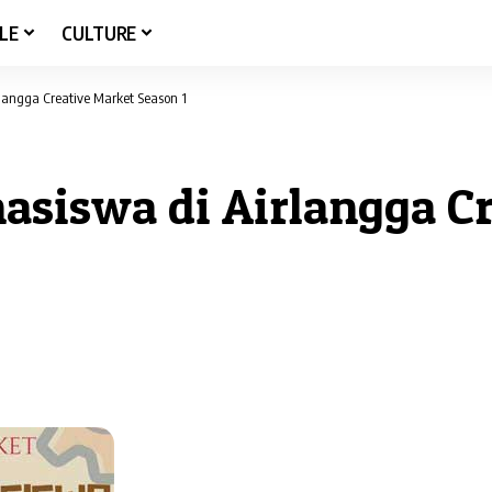
LE
CULTURE
langga Creative Market Season 1
siswa di Airlangga Cr