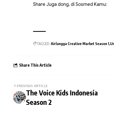
Share Juga dong, di Sosmed Kamu:
TAGGED:
Airlangga Creative Market Season 1
Un
Share This Article
PREVIOUS ARTICLE
The Voice Kids Indonesia
Season 2