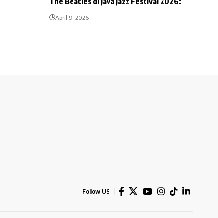
The Beatles di Java Jazz Festival 2026:
April 9, 2026
Follow US