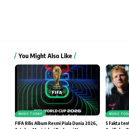
You Might Also Like
MUSIC TODAY
MUSIC TOD
FIFA Rilis Album Resmi Piala Dunia 2026,
5 Fakta te