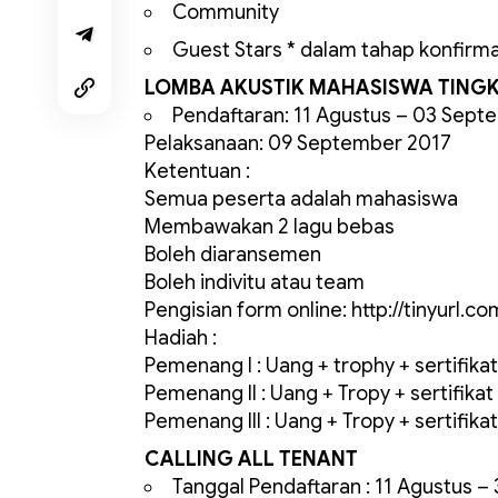
Community
Guest Stars * dalam tahap konfirma
LOMBA AKUSTIK MAHASISWA TINGK
Pendaftaran: 11 Agustus – 03 Sept
Pelaksanaan: 09 September 2017
Ketentuan :
Semua peserta adalah mahasiswa
Membawakan 2 lagu bebas
Boleh diaransemen
Boleh indivitu atau team
Pengisian form online: http://tinyurl.
Hadiah :
Pemenang I : Uang + trophy + sertifikat
Pemenang II : Uang + Tropy + sertifikat
Pemenang III : Uang + Tropy + sertifikat
CALLING ALL TENANT
Tanggal Pendaftaran : 11 Agustus 