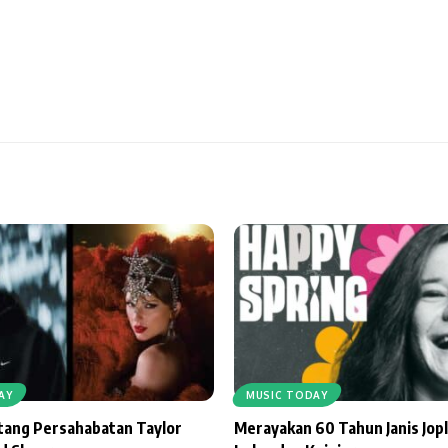
AY
MUSIC TODAY
ntang Persahabatan Taylor
Merayakan 60 Tahun Janis Jopl