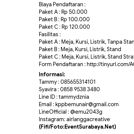
Biaya Pendaftaran :
Paket A : Rp 50.000
Paket B : Rp 100.000
Paket C : Rp 120.000
Fasilitas :
Paket A : Meja, Kursi, Listrik, Tanpa S
Paket B : Meja, Kursi, Listrik, Stand
Paket C : Meja, Kursi, Listrik, Stand Str
Form Pendaftaran : http://tinyurl.co
Informasi:
Tammy : 085655314101
Syavira : 0858 9538 3480
Line ID : tammydznia
Email :
kppbemunair@gmail.com
LineOfficial : @emu2043g
Instagram: airlanggacreative
(Fifi/Foto:EventSurabaya.Net)