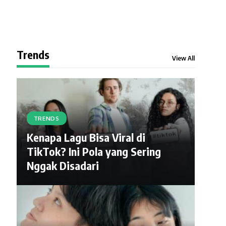
Trends
View All
TRENDS
Kenapa Lagu Bisa Viral di
TikTok? Ini Pola yang Sering
Nggak Disadari