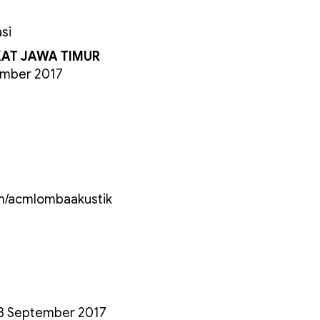
si
AT JAWA TIMUR
ember 2017
com/acmlombaakustik
– 3 September 2017