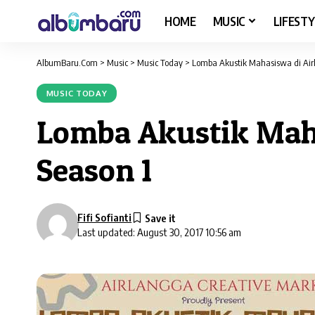
HOME
MUSIC
LIFESTY
AlbumBaru.Com
>
Music
>
Music Today
>
Lomba Akustik Mahasiswa di Air
MUSIC TODAY
Lomba Akustik Maha
Season 1
Fifi Sofianti
Last updated: August 30, 2017 10:56 am