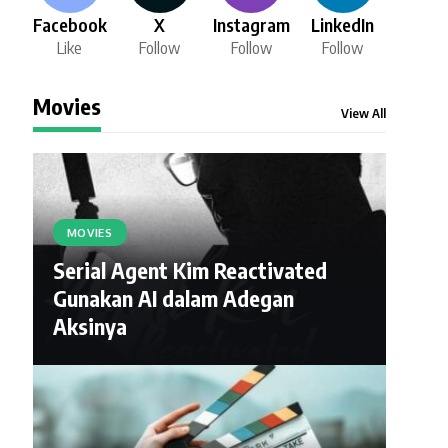
Facebook
X
Instagram
LinkedIn
Like
Follow
Follow
Follow
Movies
View All
MOVIES
Serial Agent Kim Reactivated
Gunakan AI dalam Adegan
Aksinya