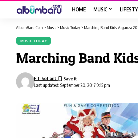
HOME
MUSIC
LIFESTY
AlbumBaru.Com
>
Music
>
Music Today
>
Marching Band Kids Vaganza 201
MUSIC TODAY
Marching Band Kids
Fifi Sofianti
Last updated: September 20, 2017 9:15 pm