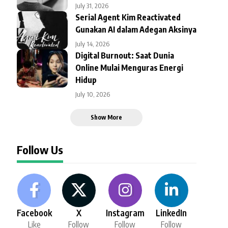
July 31, 2026
Serial Agent Kim Reactivated
Gunakan AI dalam Adegan Aksinya
July 14, 2026
Digital Burnout: Saat Dunia
Online Mulai Menguras Energi
Hidup
July 10, 2026
Show More
Follow Us
Facebook
X
Instagram
LinkedIn
Like
Follow
Follow
Follow