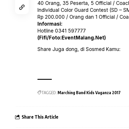
40 Orang, 35 Peserta, 5 Official / Coac
Individual Color Guard Contest (SD – S
Rp 200.000 / Orang dan 1 Official / Co
Informasi:
Hotline 0341 597777
(Fifi/Foto:EventMalang.Net)
Share Juga dong, di Sosmed Kamu:
TAGGED:
Marching Band Kids Vaganza 2017
Share This Article