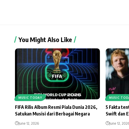
You Might Also Like
MUSIC TODAY
MUSIC TOD
FIFA Rilis Album Resmi Piala Dunia 2026,
5 Fakta te
Satukan Musisi dari Berbagai Negara
Swift dan 
June 12, 2026
June 12, 202