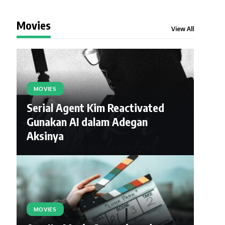
Movies
View All
MOVIES
Serial Agent Kim Reactivated
Gunakan AI dalam Adegan
Aksinya
MOVIES