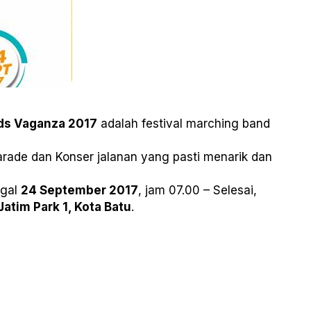
ds Vaganza 2017
adalah festival marching band
arade dan Konser jalanan yang pasti menarik dan
ggal
24 September 2017
, jam 07.00 – Selesai,
atim Park 1, Kota Batu
.