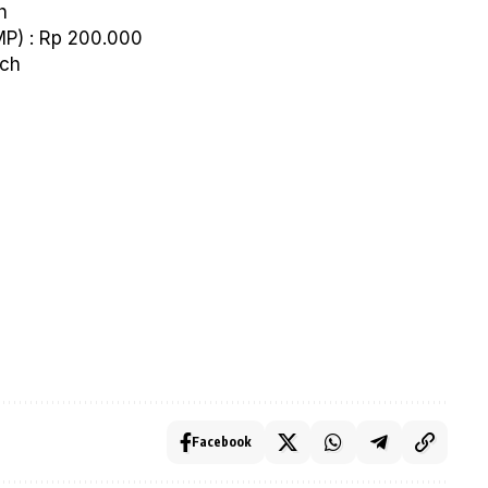
h
MP) : Rp 200.000
ach
Facebook