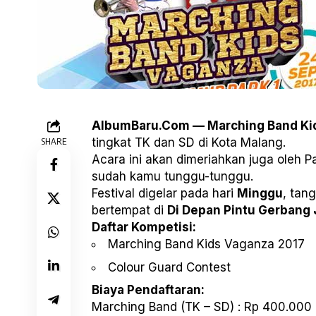
AlbumBaru.Com — Marching Band Ki
SHARE
tingkat TK dan SD di Kota Malang.
Acara ini akan dimeriahkan juga oleh P
sudah kamu tunggu-tunggu.
Festival digelar pada hari
Minggu
, tan
bertempat di
Di Depan Pintu Gerbang J
Daftar Kompetisi:
Marching Band Kids Vaganza 2017
Colour Guard Contest
Biaya Pendaftaran:
Marching Band (TK – SD) : Rp 400.000