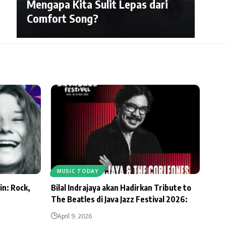
Mengapa Kita Sulit Lepas dari
Comfort Song?
MUSIC TODAY
in: Rock,
Bilal Indrajaya akan Hadirkan Tribute to
The Beatles di Java Jazz Festival 2026:
April 9, 2026