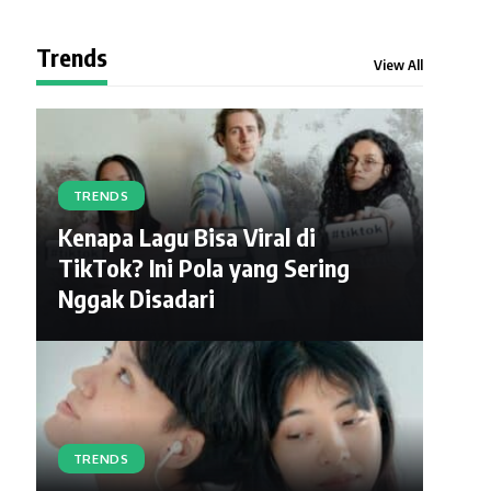
Trends
View All
TRENDS
Kenapa Lagu Bisa Viral di
TikTok? Ini Pola yang Sering
Nggak Disadari
TRENDS