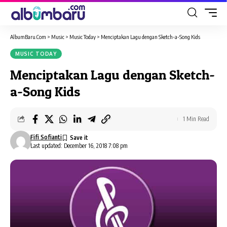
AlbumBaru.Com
>
Music
>
Music Today
>
Menciptakan Lagu dengan Sketch-a-Song Kids
MUSIC TODAY
Menciptakan Lagu dengan Sketch-
a-Song Kids
1 Min Read
Fifi Sofianti
Last updated: December 16, 2018 7:08 pm