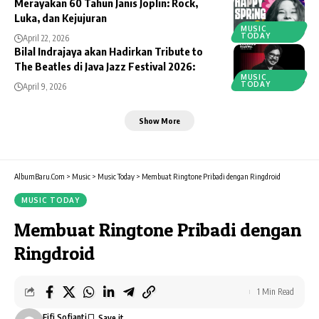
Merayakan 60 Tahun Janis Joplin: Rock,
Luka, dan Kejujuran
MUSIC
TODAY
April 22, 2026
Bilal Indrajaya akan Hadirkan Tribute to
The Beatles di Java Jazz Festival 2026:
MUSIC
TODAY
April 9, 2026
Show More
AlbumBaru.Com
>
Music
>
Music Today
>
Membuat Ringtone Pribadi dengan Ringdroid
MUSIC TODAY
Membuat Ringtone Pribadi dengan
Ringdroid
1 Min Read
Fifi Sofianti