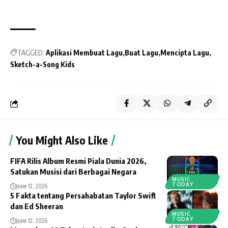
TAGGED:
Aplikasi Membuat Lagu
Buat Lagu
Mencipta Lagu
Sketch-a-Song Kids
You Might Also Like
FIFA Rilis Album Resmi Piala Dunia 2026,
Satukan Musisi dari Berbagai Negara
MUSIC
TODAY
June 12, 2026
5 Fakta tentang Persahabatan Taylor Swift
dan Ed Sheeran
MUSIC
TODAY
June 12, 2026