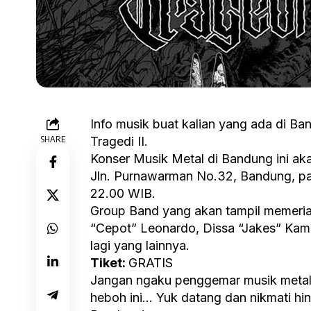
Info musik buat kalian yang ada di Ba
SHARE
Tragedi II.
Konser Musik Metal di Bandung ini akan
Jln. Purnawarman No.32, Bandung, pada
22.00 WIB.
Group Band yang akan tampil memeriahk
“Cepot” Leonardo, Dissa “Jakes” Kama
lagi yang lainnya.
Tiket:
GRATIS
Jangan ngaku penggemar musik metal 
heboh ini… Yuk datang dan nikmati hin