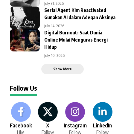
July 31, 2026
Serial Agent Kim Reactivated
Gunakan AI dalam Adegan Aksinya
July 14, 2026
Digital Burnout: Saat Dunia
Online Mulai Menguras Energi
Hidup
July 10, 2026
Show More
Follow Us
Facebook
X
Instagram
LinkedIn
Like
Follow
Follow
Follow