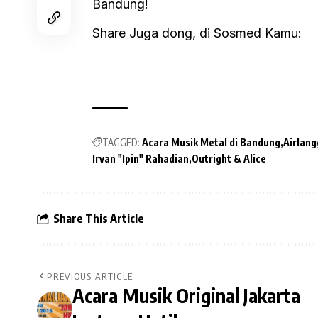
Bandung!
Share Juga dong, di Sosmed Kamu:
TAGGED:
Acara Musik Metal di Bandung
Airlang
Irvan "Ipin" Rahadian
Outright & Alice
Share This Article
PREVIOUS ARTICLE
Acara Musik Original Jakarta