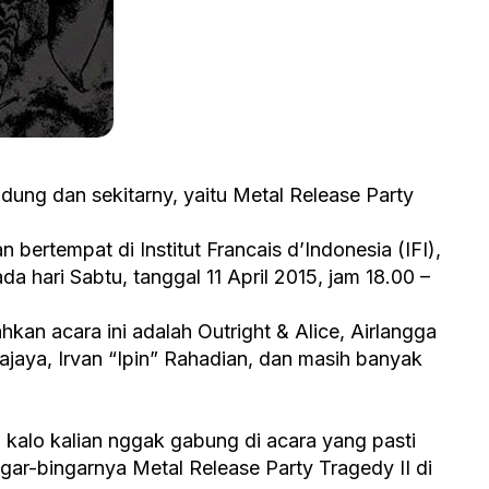
ndung dan sekitarny, yaitu Metal Release Party
 bertempat di Institut Francais d’Indonesia (IFI),
 hari Sabtu, tanggal 11 April 2015, jam 18.00 –
an acara ini adalah Outright & Alice, Airlangga
jaya, Irvan “Ipin” Rahadian, dan masih banyak
kalo kalian nggak gabung di acara yang pasti
gar-bingarnya Metal Release Party Tragedy II di