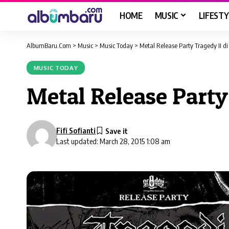
HOME
MUSIC
LIFESTY
AlbumBaru.Com
>
Music
>
Music Today
>
Metal Release Party Tragedy II 
MUSIC TODAY
Metal Release Party
Fifi Sofianti
Last updated: March 28, 2015 1:08 am