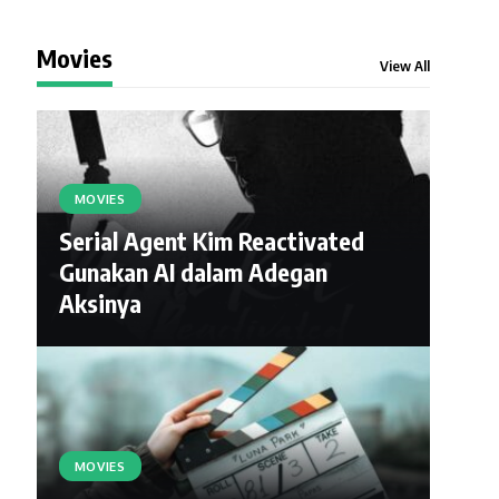
Movies
View All
MOVIES
Serial Agent Kim Reactivated
Gunakan AI dalam Adegan
Aksinya
MOVIES