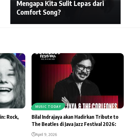
Mengapa Kita Sulit Lepas dari
Comfort Song?
MUSIC TODAY
in: Rock,
Bilal Indrajaya akan Hadirkan Tribute to
The Beatles di Java Jazz Festival 2026:
April 9, 2026