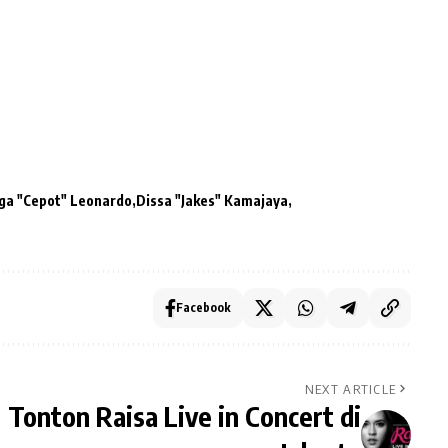
ga "Cepot" Leonardo
Dissa "Jakes" Kamajaya
Facebook
NEXT ARTICLE
Tonton Raisa Live in Concert di