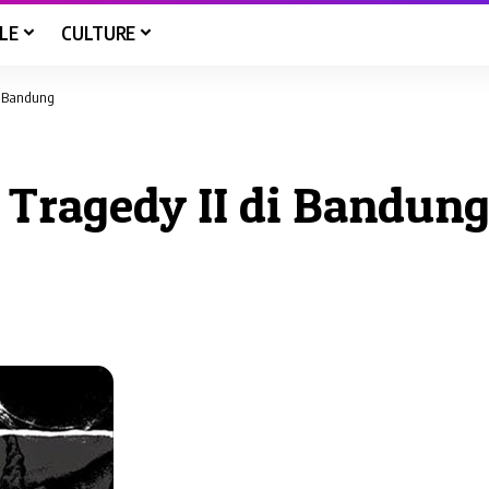
LE
CULTURE
di Bandung
 Tragedy II di Bandun