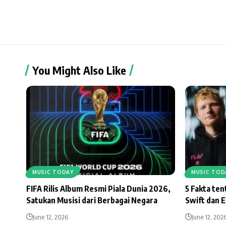
You Might Also Like
MUSIC TODAY
MUSIC TOD
FIFA Rilis Album Resmi Piala Dunia 2026,
5 Fakta te
Satukan Musisi dari Berbagai Negara
Swift dan 
June 12, 2026
June 12, 202