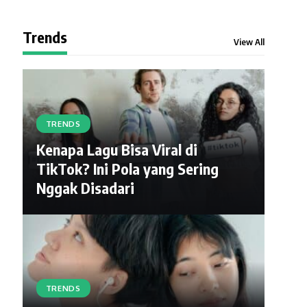
Trends
View All
TRENDS
Kenapa Lagu Bisa Viral di
TikTok? Ini Pola yang Sering
Nggak Disadari
TRENDS