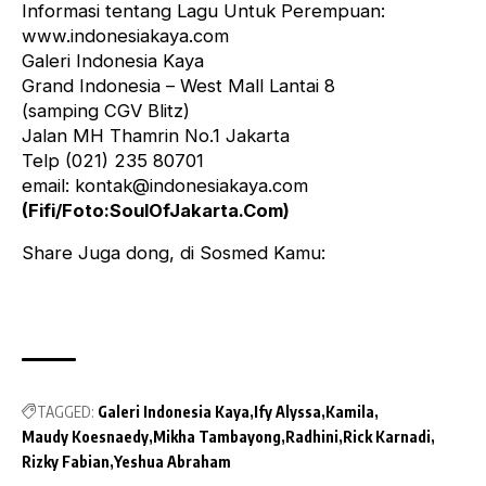
Informasi tentang Lagu Untuk Perempuan:
www.indonesiakaya.com
Galeri Indonesia Kaya
Grand Indonesia – West Mall Lantai 8
(samping CGV Blitz)
Jalan MH Thamrin No.1 Jakarta
Telp (021) 235 80701
email:
kontak@indonesiakaya.com
(Fifi/Foto:SoulOfJakarta.Com)
Share Juga dong, di Sosmed Kamu:
TAGGED:
Galeri Indonesia Kaya
Ify Alyssa
Kamila
Maudy Koesnaedy
Mikha Tambayong
Radhini
Rick Karnadi
Rizky Fabian
Yeshua Abraham