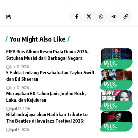
You Might Also Like
FIFA Rilis Album Resmi Piala Dunia 2026,
Satukan Musisi dari Berbagai Negara
MUSIC
TODAY
June 12, 2026
5 Fakta tentang Persahabatan Taylor Swift
dan Ed Sheeran
MUSIC
TODAY
June 12, 2026
Merayakan 60 Tahun Janis Joplin: Rock,
Luka, dan Kejujuran
MUSIC
TODAY
April 22, 2026
Bilal Indrajaya akan Hadirkan Tribute to
The Beatles di Java Jazz Festival 2026:
MUSIC
TODAY
April 9, 2026