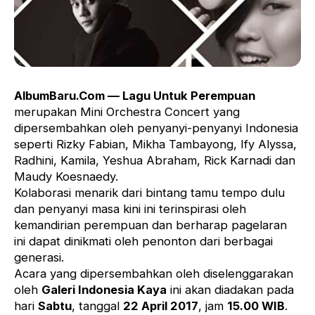
AlbumBaru.Com — Lagu Untuk Perempuan
merupakan Mini Orchestra Concert yang
dipersembahkan oleh penyanyi-penyanyi Indonesia
seperti Rizky Fabian, Mikha Tambayong, Ify Alyssa,
Radhini, Kamila, Yeshua Abraham, Rick Karnadi dan
Maudy Koesnaedy.
Kolaborasi menarik dari bintang tamu tempo dulu
dan penyanyi masa kini ini terinspirasi oleh
kemandirian perempuan dan berharap pagelaran
ini dapat dinikmati oleh penonton dari berbagai
generasi.
Acara yang dipersembahkan oleh diselenggarakan
oleh
Galeri Indonesia Kaya
ini akan diadakan pada
hari
Sabtu
, tanggal
22 April 2017
, jam
15.00 WIB
.