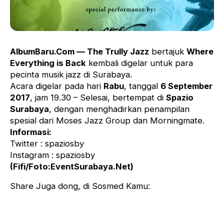
AlbumBaru.Com — The Trully Jazz
bertajuk
Where
Everything is Back
kembali digelar untuk para
pecinta musik jazz di Surabaya.
Acara digelar pada hari
Rabu
, tanggal
6 September
2017
, jam 19.30 – Selesai, bertempat di
Spazio
Surabaya
, dengan menghadirkan penampilan
spesial dari Moses Jazz Group dan Morningmate.
Informasi:
Twitter : spaziosby
Instagram : spaziosby
(Fifi/Foto:EventSurabaya.Net)
Share Juga dong, di Sosmed Kamu: