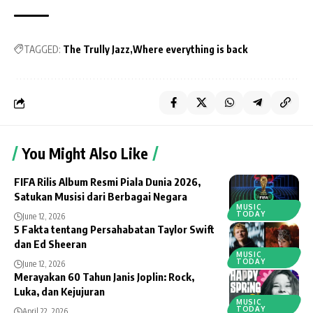
TAGGED:
The Trully Jazz
Where everything is back
You Might Also Like
FIFA Rilis Album Resmi Piala Dunia 2026,
Satukan Musisi dari Berbagai Negara
MUSIC
TODAY
June 12, 2026
5 Fakta tentang Persahabatan Taylor Swift
dan Ed Sheeran
MUSIC
TODAY
June 12, 2026
Merayakan 60 Tahun Janis Joplin: Rock,
Luka, dan Kejujuran
MUSIC
TODAY
April 22, 2026