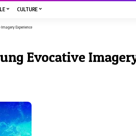
LE
CULTURE
e Imagery Experience
jung Evocative Imager