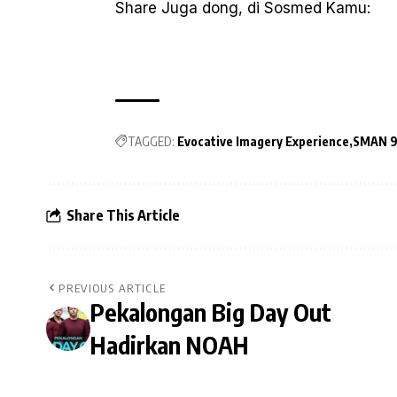
Share Juga dong, di Sosmed Kamu:
TAGGED:
Evocative Imagery Experience
SMAN 9
Share This Article
PREVIOUS ARTICLE
Pekalongan Big Day Out
Hadirkan NOAH