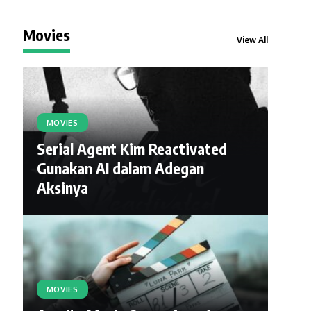
Movies
View All
MOVIES
Serial Agent Kim Reactivated
Gunakan AI dalam Adegan
Aksinya
MOVIES