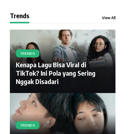
Trends
View All
TRENDS
Kenapa Lagu Bisa Viral di
TikTok? Ini Pola yang Sering
Nggak Disadari
TRENDS