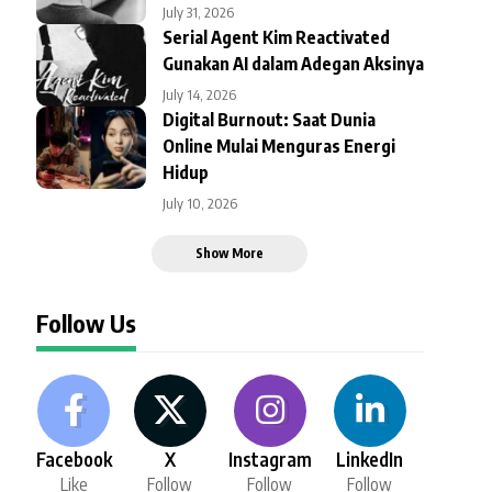
July 31, 2026
Serial Agent Kim Reactivated
Gunakan AI dalam Adegan Aksinya
July 14, 2026
Digital Burnout: Saat Dunia
Online Mulai Menguras Energi
Hidup
July 10, 2026
Show More
Follow Us
Facebook
X
Instagram
LinkedIn
Like
Follow
Follow
Follow