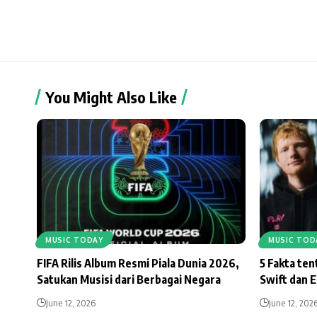
You Might Also Like
MUSIC TODAY
MUSIC TOD
FIFA Rilis Album Resmi Piala Dunia 2026,
5 Fakta te
Satukan Musisi dari Berbagai Negara
Swift dan 
June 12, 2026
June 12, 202