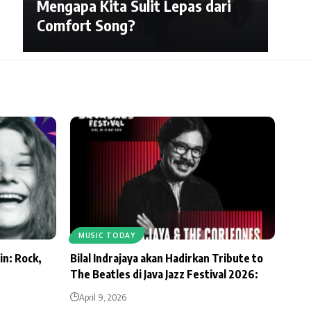
Mengapa Kita Sulit Lepas dari
Comfort Song?
MUSIC TODAY
in: Rock,
Bilal Indrajaya akan Hadirkan Tribute to
The Beatles di Java Jazz Festival 2026:
April 9, 2026