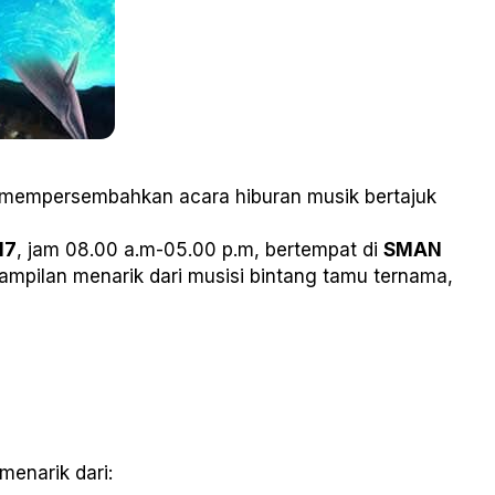
mempersembahkan acara hiburan musik bertajuk
17
, jam 08.00 a.m-05.00 p.m, bertempat di
SMAN
mpilan menarik dari musisi bintang tamu ternama,
menarik dari: