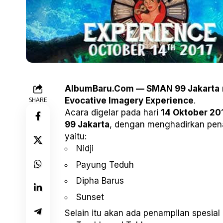
AlbumBaru.Com — SMAN 99 Jakarta
SHARE
Evocative Imagery Experience
.
Acara digelar pada hari
14 Oktober 20
99 Jakarta
, dengan menghadirkan pena
yaitu:
Nidji
Payung Teduh
Dipha Barus
Sunset
Selain itu akan ada penampilan spesial 