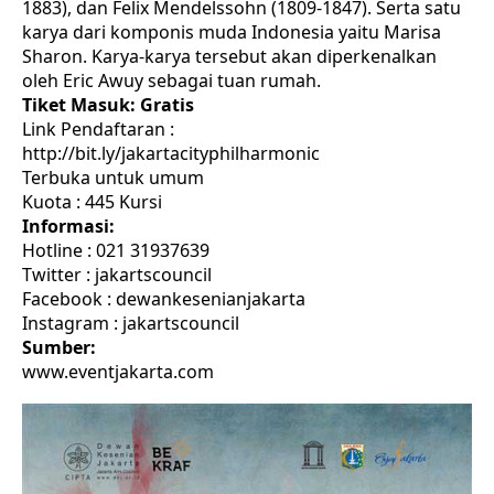
1883), dan Felix Mendelssohn (1809-1847). Serta satu
karya dari komponis muda Indonesia yaitu Marisa
Sharon. Karya-karya tersebut akan diperkenalkan
oleh Eric Awuy sebagai tuan rumah.
Tiket Masuk: Gratis
Link Pendaftaran :
http://bit.ly/jakartacityphilharmonic
Terbuka untuk umum
Kuota : 445 Kursi
Informasi:
Hotline : 021 31937639
Twitter : jakartscouncil
Facebook : dewankesenianjakarta
Instagram : jakartscouncil
Sumber:
www.eventjakarta.com