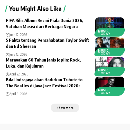
You Might Also Like
FIFA Rilis Album Resmi Piala Dunia 2026,
Satukan Musisi dari Berbagai Negara
MUSIC
TODAY
June 12, 2026
5 Fakta tentang Persahabatan Taylor Swift
dan Ed Sheeran
MUSIC
TODAY
June 12, 2026
Merayakan 60 Tahun Janis Joplin: Rock,
Luka, dan Kejujuran
MUSIC
TODAY
April 22, 2026
Bilal Indrajaya akan Hadirkan Tribute to
The Beatles di Java Jazz Festival 2026:
MUSIC
TODAY
April 9, 2026
Show More