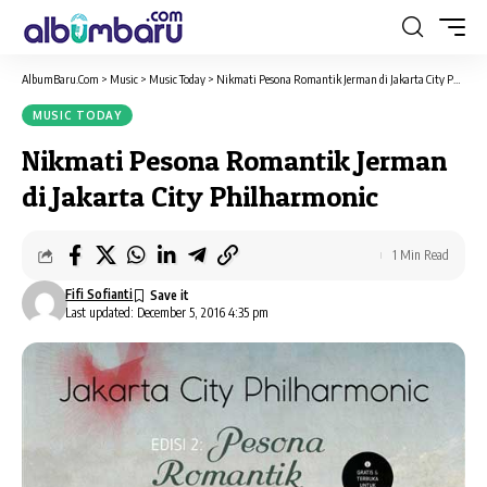
AlbumBaru.Com
>
Music
>
Music Today
>
Nikmati Pesona Romantik Jerman di Jakarta City Philharmonic
MUSIC TODAY
Nikmati Pesona Romantik Jerman
di Jakarta City Philharmonic
1 Min Read
Fifi Sofianti
Last updated: December 5, 2016 4:35 pm