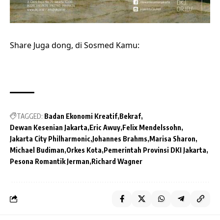
Share Juga dong, di Sosmed Kamu:
TAGGED:
Badan Ekonomi Kreatif
Bekraf
Dewan Kesenian Jakarta
Eric Awuy
Felix Mendelssohn
Jakarta City Philharmonic
Johannes Brahms
Marisa Sharon
Michael Budiman
Orkes Kota
Pemerintah Provinsi DKI Jakarta
Pesona Romantik Jerman
Richard Wagner