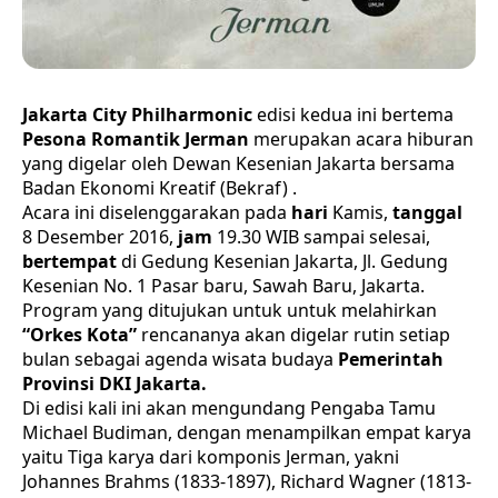
Jakarta City Philharmonic
edisi kedua ini bertema
Pesona Romantik Jerman
merupakan acara hiburan
yang digelar oleh Dewan Kesenian Jakarta bersama
Badan Ekonomi Kreatif (Bekraf) .
Acara ini diselenggarakan pada
hari
Kamis,
tanggal
8 Desember 2016,
jam
19.30 WIB sampai selesai,
bertempat
di Gedung Kesenian Jakarta, Jl. Gedung
Kesenian No. 1 Pasar baru, Sawah Baru, Jakarta.
Program yang ditujukan untuk untuk melahirkan
“Orkes Kota”
rencananya akan digelar rutin setiap
bulan sebagai agenda wisata budaya
Pemerintah
Provinsi DKI Jakarta.
Di edisi kali ini akan mengundang Pengaba Tamu
Michael Budiman, dengan menampilkan empat karya
yaitu Tiga karya dari komponis Jerman, yakni
Johannes Brahms (1833-1897), Richard Wagner (1813-