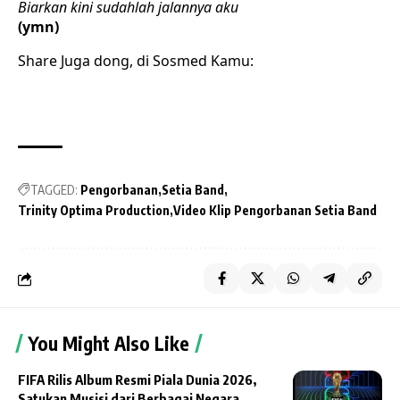
Biarkan kini sudahlah jalannya aku
(ymn)
Share Juga dong, di Sosmed Kamu:
TAGGED:
Pengorbanan
Setia Band
Trinity Optima Production
Video Klip Pengorbanan Setia Band
You Might Also Like
FIFA Rilis Album Resmi Piala Dunia 2026,
Satukan Musisi dari Berbagai Negara