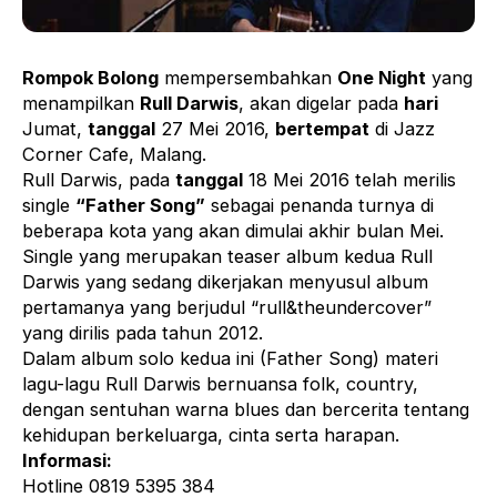
Rompok Bolong
mempersembahkan
One Night
yang
menampilkan
Rull Darwis
, akan digelar pada
hari
Jumat,
tanggal
27 Mei 2016,
bertempat
di Jazz
Corner Cafe, Malang.
Rull Darwis, pada
tanggal
18 Mei 2016 telah merilis
single
“Father Song”
sebagai penanda turnya di
beberapa kota yang akan dimulai akhir bulan Mei.
Single yang merupakan teaser album kedua Rull
Darwis yang sedang dikerjakan menyusul album
pertamanya yang berjudul “rull&theundercover”
yang dirilis pada tahun 2012.
Dalam album solo kedua ini (Father Song) materi
lagu-lagu Rull Darwis bernuansa folk, country,
dengan sentuhan warna blues dan bercerita tentang
kehidupan berkeluarga, cinta serta harapan.
Informasi:
Hotline 0819 5395 384