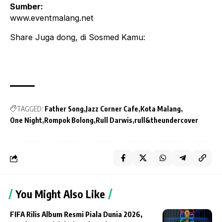
Sumber:
www.eventmalang.net
Share Juga dong, di Sosmed Kamu:
TAGGED:
Father Song
Jazz Corner Cafe
Kota Malang
One Night
Rompok Bolong
Rull Darwis
rull&theundercover
You Might Also Like
FIFA Rilis Album Resmi Piala Dunia 2026,