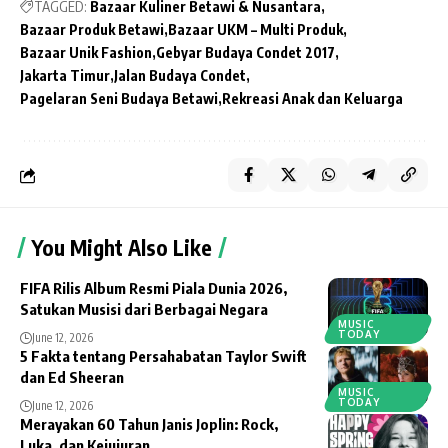
TAGGED:
Bazaar Kuliner Betawi & Nusantara
Bazaar Produk Betawi
Bazaar UKM – Multi Produk
Bazaar Unik Fashion
Gebyar Budaya Condet 2017
Jakarta Timur
Jalan Budaya Condet
Pagelaran Seni Budaya Betawi
Rekreasi Anak dan Keluarga
You Might Also Like
FIFA Rilis Album Resmi Piala Dunia 2026,
Satukan Musisi dari Berbagai Negara
MUSIC
TODAY
June 12, 2026
5 Fakta tentang Persahabatan Taylor Swift
dan Ed Sheeran
MUSIC
TODAY
June 12, 2026
Merayakan 60 Tahun Janis Joplin: Rock,
Luka, dan Kejujuran