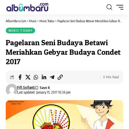
AlbumBaru.Com
>
Music
>
Music Today
>
Pagelaran Seni Budaya Betawi Meriahkan Gebyar Budaya Condet 2017
MUSIC TODAY
Pagelaran Seni Budaya Betawi
Meriahkan Gebyar Budaya Condet
2017
0 Min Read
Fifi Sofianti
Last updated: January 15, 2017 10:26 pm