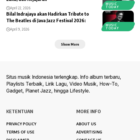
MUSIC
TODAY
April 22, 2026
Bilal Indrajaya akan Hadirkan Tribute to
The Beatles di Java Jazz Festival 2026:
MUSIC
TODAY
April 9, 2026
Show More
Situs musik Indonesia terlengkap. Info album terbaru,
Playlists Terbaik, Lirik Lagu, Video Musik, How-To,
Gadget, Planet Jazz, hingga Lifestyle.
KETENTUAN
MORE INFO
PRIVACY POLICY
ABOUT US
TERMS OF USE
ADVERTISING