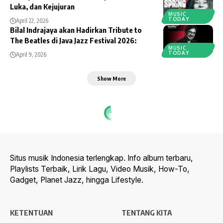
Luka, dan Kejujuran
MUSIC
TODAY
April 22, 2026
Bilal Indrajaya akan Hadirkan Tribute to
The Beatles di Java Jazz Festival 2026:
MUSIC
TODAY
April 9, 2026
Show More
Situs musik Indonesia terlengkap. Info album terbaru,
Playlists Terbaik, Lirik Lagu, Video Musik, How-To,
Gadget, Planet Jazz, hingga Lifestyle.
KETENTUAN
TENTANG KITA