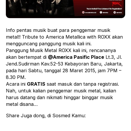
Info pentas musik buat para penggemar musik
metal!! Tribute to America Metallica with ROXX akan
mengguncang panggung musik kali ini.
Panggung Musik Metal ROXX kali ini, rencananya
akan bertempat di
@America Pasific Place
Lt.3, Jl.
Jend.Sudirman Kav.52-53 Kebayoran Baru, Jakarta,
pada hari Sabtu, tanggal 28 Maret 2015, jam 7PM –
8.30 PM.
Acara ini
GRATIS
saat masuk dan tanpa registrasi.
Nah, untuk kalian penggemar musik metal, kalian
harus datang dan nikmati hinggar binggar musik
metal disana…
Share Juga dong, di Sosmed Kamu: