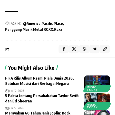
TAGGED:
@America
Pacific Place
Panggung Musik Metal ROXX
Roxx
You Might Also Like
FIFA Rilis Album Resmi Piala Dunia 2026,
Satukan Musisi dari Berbagai Negara
MUSIC
TODAY
June 12, 2026
5 Fakta tentang Persahabatan Taylor Swift
dan Ed Sheeran
MUSIC
TODAY
June 12, 2026
Merayakan 60 Tahun Janis Joplin: Rock,