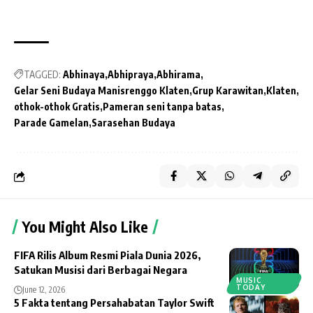
TAGGED:
Abhinaya
Abhipraya
Abhirama
Gelar Seni Budaya Manisrenggo Klaten
Grup Karawitan
Klaten
othok-othok Gratis
Pameran seni tanpa batas
Parade Gamelan
Sarasehan Budaya
You Might Also Like
FIFA Rilis Album Resmi Piala Dunia 2026,
Satukan Musisi dari Berbagai Negara
MUSIC
TODAY
June 12, 2026
5 Fakta tentang Persahabatan Taylor Swift