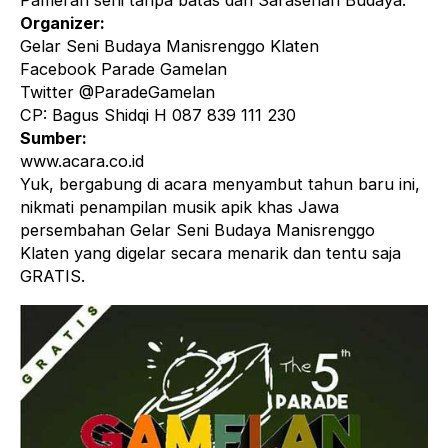
Pameran seni tanpa batas dan Sarasehan Budaya.
Organizer:
Gelar Seni Budaya Manisrenggo Klaten
Facebook Parade Gamelan
Twitter @ParadeGamelan
CP: Bagus Shidqi H 087 839 111 230
Sumber:
www.acara.co.id
Yuk, bergabung di acara menyambut tahun baru ini,
nikmati penampilan musik apik khas Jawa
persembahan Gelar Seni Budaya Manisrenggo
Klaten yang digelar secara menarik dan tentu saja
GRATIS.