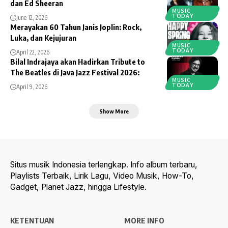
dan Ed Sheeran
MUSIC
TODAY
June 12, 2026
Merayakan 60 Tahun Janis Joplin: Rock,
Luka, dan Kejujuran
MUSIC
TODAY
April 22, 2026
Bilal Indrajaya akan Hadirkan Tribute to
The Beatles di Java Jazz Festival 2026:
MUSIC
TODAY
April 9, 2026
Show More
Situs musik Indonesia terlengkap. Info album terbaru,
Playlists Terbaik, Lirik Lagu, Video Musik, How-To,
Gadget, Planet Jazz, hingga Lifestyle.
KETENTUAN
MORE INFO