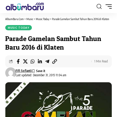
AlbumBaru.Com
>
Music
>
Music Today
>
Parade Gamelan Sambut Tahun Baru 2016 di Klaten
MUSIC TODAY
Parade Gamelan Sambut Tahun
Baru 2016 di Klaten
1 Min Read
Fifi Sofianti
Last updated: December 31, 2015 11:04 am