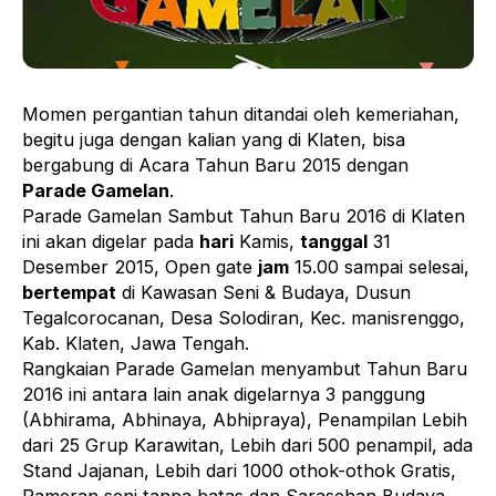
Momen pergantian tahun ditandai oleh kemeriahan,
begitu juga dengan kalian yang di Klaten, bisa
bergabung di Acara Tahun Baru 2015 dengan
Parade Gamelan
.
Parade Gamelan Sambut Tahun Baru 2016 di Klaten
ini akan digelar pada
hari
Kamis,
tanggal
31
Desember 2015, Open gate
jam
15.00 sampai selesai,
bertempat
di Kawasan Seni & Budaya, Dusun
Tegalcorocanan, Desa Solodiran, Kec. manisrenggo,
Kab. Klaten, Jawa Tengah.
Rangkaian Parade Gamelan menyambut Tahun Baru
2016 ini antara lain anak digelarnya 3 panggung
(Abhirama, Abhinaya, Abhipraya), Penampilan Lebih
dari 25 Grup Karawitan, Lebih dari 500 penampil, ada
Stand Jajanan, Lebih dari 1000 othok-othok Gratis,