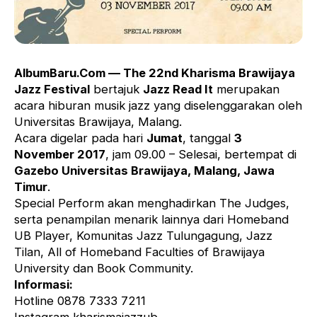
AlbumBaru.Com — The 22nd Kharisma Brawijaya
Jazz Festival
bertajuk
Jazz Read It
merupakan
acara hiburan musik jazz yang diselenggarakan oleh
Universitas Brawijaya, Malang.
Acara digelar pada hari
Jumat
, tanggal
3
November 2017
, jam 09.00 – Selesai, bertempat di
Gazebo Universitas Brawijaya, Malang, Jawa
Timur
.
Special Perform akan menghadirkan The Judges,
serta penampilan menarik lainnya dari Homeband
UB Player, Komunitas Jazz Tulungagung, Jazz
Tilan, All of Homeband Faculties of Brawijaya
University dan Book Community.
Informasi:
Hotline 0878 7333 7211