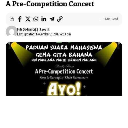
A Pre-Competition Concert
1 Min Read
Fifi Sofianti
Last updated: November 2, 2017 4:53 pm
AlbumBaru.Com — Paduan Suara Mahasiswa
Gema Gita Bahana
dari
UIN Maulana Malik Ibrahim
Malang
mempersembahkan
A Pre-Competition