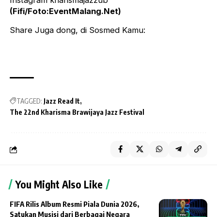
Instagram kharismajazzub
(Fifi/Foto:EventMalang.Net)
Share Juga dong, di Sosmed Kamu:
TAGGED:
Jazz Read It
The 22nd Kharisma Brawijaya Jazz Festival
You Might Also Like
FIFA Rilis Album Resmi Piala Dunia 2026,
Satukan Musisi dari Berbagai Negara