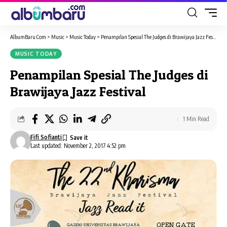
AlbumBaru.Com
>
Music
>
Music Today
>
Penampilan Spesial The Judges di Brawijaya Jazz Festival
MUSIC TODAY
Penampilan Spesial The Judges di
Brawijaya Jazz Festival
1 Min Read
Fifi Sofianti
Last updated: November 2, 2017 4:52 pm