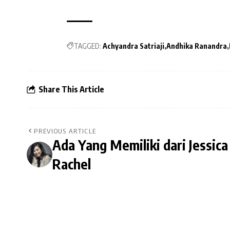
TAGGED:
Achyandra Satriaji
Andhika Ranandra
Share This Article
PREVIOUS ARTICLE
Ada Yang Memiliki dari Jessica
Rachel