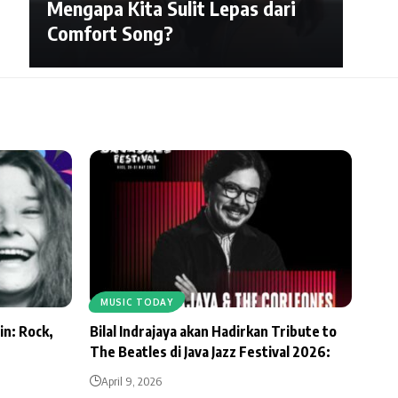
Mengapa Kita Sulit Lepas dari
Comfort Song?
MUSIC TODAY
in: Rock,
Bilal Indrajaya akan Hadirkan Tribute to
The Beatles di Java Jazz Festival 2026:
April 9, 2026