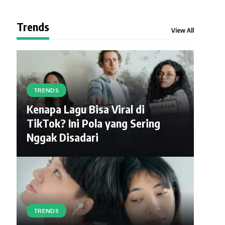
Trends
View All
TRENDS
Kenapa Lagu Bisa Viral di
TikTok? Ini Pola yang Sering
Nggak Disadari
TRENDS