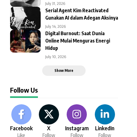
July 31, 2026
Serial Agent Kim Reactivated
Gunakan AI dalam Adegan Aksinya
July 14, 2026
Digital Burnout: Saat Dunia
Online Mulai Menguras Energi
Hidup
July 10, 2026
Show More
Follow Us
Facebook
X
Instagram
LinkedIn
Like
Follow
Follow
Follow