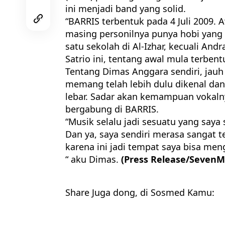
ini menjadi band yang solid.
“BARRIS terbentuk pada 4 Juli 2009. 
masing personilnya punya hobi yang 
satu sekolah di Al-Izhar, kecuali Andr
Satrio ini, tentang awal mula terbent
Tentang Dimas Anggara sendiri, jau
memang telah lebih dulu dikenal dan 
lebar. Sadar akan kemampuan vokal
bergabung di BARRIS.
“Musik selalu jadi sesuatu yang saya
Dan ya, saya sendiri merasa sangat 
karena ini jadi tempat saya bisa m
“ aku Dimas.
(Press Release/SevenM
Share Juga dong, di Sosmed Kamu: