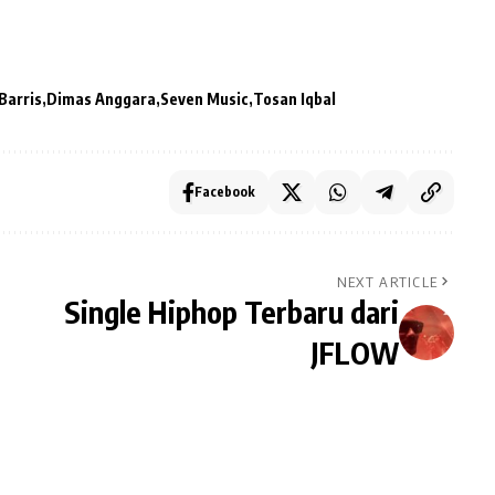
Barris
Dimas Anggara
Seven Music
Tosan Iqbal
Facebook
NEXT ARTICLE
Single Hiphop Terbaru dari
JFLOW