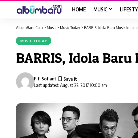
HOME
MUSIC
LIFESTY
AlbumBaru.Com
>
Music
>
Music Today
>
BARRIS, Idola Baru Musik Indone
MUSIC TODAY
BARRIS, Idola Baru
Fifi Sofianti
Last updated: August 22, 2017 10:00 am