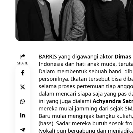
BARRIS yang digawangi aktor
Dimas
Indonesia dan hati anak muda, teru
SHARE
Dalam membentuk sebuah band, dibut
personilnya. Ikatan tersebut bisa di
selama proses pertemuan tiap angg
dalam mencari siapa saja yang pas 
ini yang juga dialami
Achyandra Satr
mereka mulai jamming dari sejak SM
Baru mulai menginjak bangku kulia
(bass). Sadar mereka butuh sosok fro
(vokal) pun bergabung dan menjadik