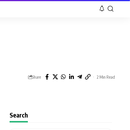
Share
2 Min Read
Search