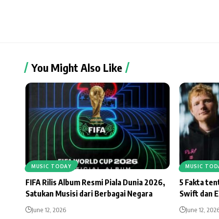
You Might Also Like
MUSIC TODAY
MUSIC TOD
FIFA Rilis Album Resmi Piala Dunia 2026,
5 Fakta te
Satukan Musisi dari Berbagai Negara
Swift dan 
June 12, 2026
June 12, 202