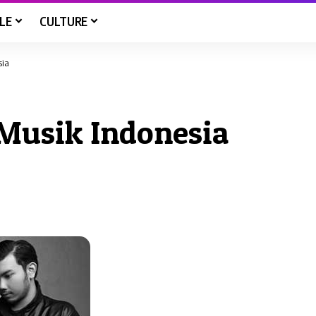
LE
CULTURE
sia
 Musik Indonesia