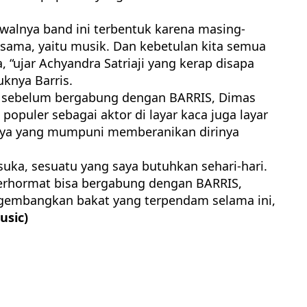
Awalnya band ini terbentuk karena masing-
sama, yaitu musik. Dan kebetulan kita semua
a, “ujar Achyandra Satriaji yang kerap disapa
uknya Barris.
h sebelum bergabung dengan BARRIS, Dimas
populer sebagai aktor di layar kaca juga layar
nya yang mumpuni memberanikan dirinya
 suka, sesuatu yang saya butuhkan sehari-hari.
terhormat bisa bergabung dengan BARRIS,
engembangkan bakat yang terpendam selama ini,
usic)