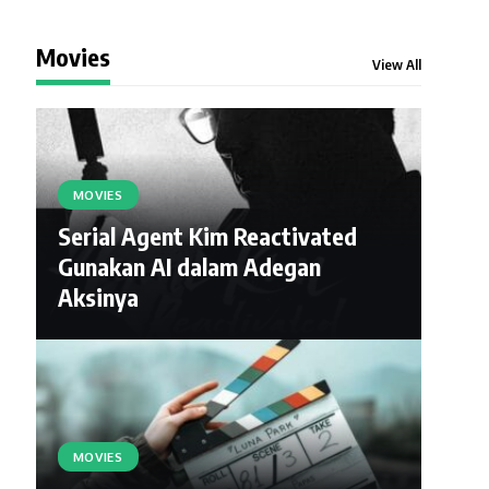
Movies
View All
MOVIES
Serial Agent Kim Reactivated
Gunakan AI dalam Adegan
Aksinya
MOVIES