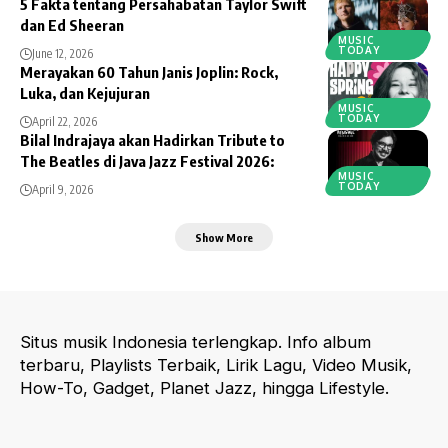
5 Fakta tentang Persahabatan Taylor Swift
dan Ed Sheeran
MUSIC
TODAY
June 12, 2026
Merayakan 60 Tahun Janis Joplin: Rock,
Luka, dan Kejujuran
MUSIC
TODAY
April 22, 2026
Bilal Indrajaya akan Hadirkan Tribute to
The Beatles di Java Jazz Festival 2026:
MUSIC
TODAY
April 9, 2026
Show More
Situs musik Indonesia terlengkap. Info album
terbaru, Playlists Terbaik, Lirik Lagu, Video Musik,
How-To, Gadget, Planet Jazz, hingga Lifestyle.