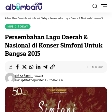
AlbumBaru.Com
>
Music
>
Music Today
>
Persembahan Lagu Daerah & Nasional di Konser Simfoni Untuk Bangsa 2015
MUSIC TODAY
Persembahan Lagu Daerah &
Nasional di Konser Simfoni Untuk
Bangsa 2015
1 Min Read
Fifi Sofianti
Last updated: September 3, 2015 8:40 am