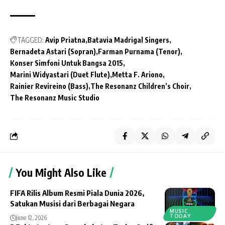
TAGGED:
Avip Priatna
Batavia Madrigal Singers
Bernadeta Astari (Sopran)
Farman Purnama (Tenor)
Konser Simfoni Untuk Bangsa 2015
Marini Widyastari (Duet Flute)
Metta F. Ariono
Rainier Revireino (Bass)
The Resonanz Children’s Choir
The Resonanz Music Studio
You Might Also Like
FIFA Rilis Album Resmi Piala Dunia 2026,
Satukan Musisi dari Berbagai Negara
MUSIC
TODAY
June 12, 2026