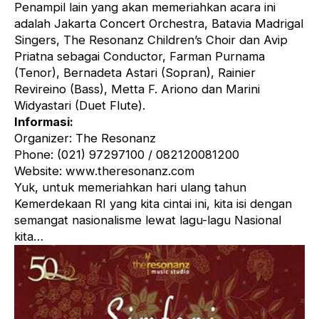
Penampil lain yang akan memeriahkan acara ini
adalah Jakarta Concert Orchestra, Batavia Madrigal
Singers, The Resonanz Children’s Choir dan Avip
Priatna sebagai Conductor, Farman Purnama
(Tenor), Bernadeta Astari (Sopran), Rainier
Revireino (Bass), Metta F. Ariono dan Marini
Widyastari (Duet Flute).
Informasi:
Organizer: The Resonanz
Phone: (021) 97297100 / 082120081200
Website: www.theresonanz.com
Yuk, untuk memeriahkan hari ulang tahun
Kemerdekaan RI yang kita cintai ini, kita isi dengan
semangat nasionalisme lewat lagu-lagu Nasional
kita…