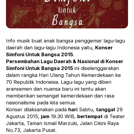
Info musik buat anak bangsa penggemar lagu-lagu
daerah dan lagu-lagu Indonesia yaitu,
Konser
Simfoni Untuk Bangsa 2015
.
Persembahan Lagu Daerah & Nasional di Konser
Simfoni Untuk Bangsa 2015
ini diselenggarakan
dalam rangka Hari Ulang Tahun Kemerdekaan ke
70 Republik Indonesia. Lagu-lagu yang diberi
aransemen dan nuansa baru ini tentu akan
memberikan semangat kemerdekaan dan rasa
nasionalisme pada kita semua.
Konser dilaksanakan pada
hari
Sabtu,
tanggal
29
Agustus 2015,
jam
19.30 WIB,
bertempat
di Teater
Jakarta, Taman Ismail Marzuki, Jalan Cikini Raya
No.73, Jakarta Pusat.