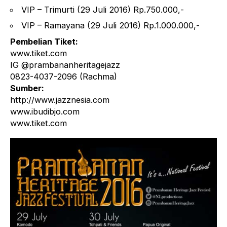
VIP – Trimurti (29 Juli 2016) Rp.750.000,-
VIP – Ramayana (29 Juli 2016) Rp.1.000.000,-
Pembelian Tiket:
www.tiket.com
IG @prambananheritagejazz
0823-4037-2096 (Rachma)
Sumber:
http://www.jazznesia.com
www.ibudibjo.com
www.tiket.com