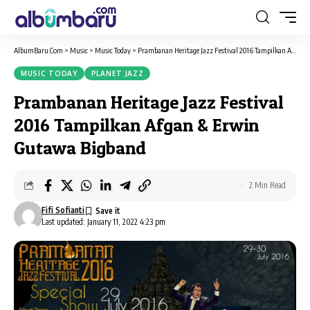
AlbumBaru.Com
>
Music
>
Music Today
>
Prambanan Heritage Jazz Festival 2016 Tampilkan Afgan & Erwin Gutawa Bigband
MUSIC TODAY
PLANET JAZZ
Prambanan Heritage Jazz Festival
2016 Tampilkan Afgan & Erwin
Gutawa Bigband
2 Min Read
Fifi Sofianti
Last updated: January 11, 2022 4:23 pm