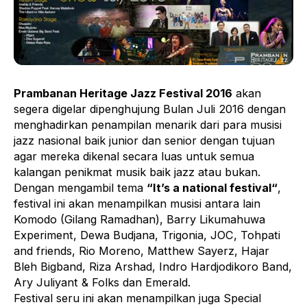
Prambanan Heritage Jazz Festival 2016
akan
segera digelar dipenghujung Bulan Juli 2016 dengan
menghadirkan penampilan menarik dari para musisi
jazz nasional baik junior dan senior dengan tujuan
agar mereka dikenal secara luas untuk semua
kalangan penikmat musik baik jazz atau bukan.
Dengan mengambil tema
“It’s a national festival“
,
festival ini akan menampilkan musisi antara lain
Komodo (Gilang Ramadhan), Barry Likumahuwa
Experiment, Dewa Budjana, Trigonia, JOC, Tohpati
and friends, Rio Moreno, Matthew Sayerz, Hajar
Bleh Bigband, Riza Arshad, Indro Hardjodikoro Band,
Ary Juliyant & Folks dan Emerald.
Festival seru ini akan menampilkan juga Special