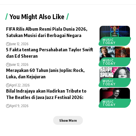
You Might Also Like
FIFA Rilis Album Resmi Piala Dunia 2026,
Satukan Musisi dari Berbagai Negara
MUSIC
TODAY
June 12, 2026
5 Fakta tentang Persahabatan Taylor Swift
dan Ed Sheeran
MUSIC
TODAY
June 12, 2026
Merayakan 60 Tahun Janis Joplin: Rock,
Luka, dan Kejujuran
MUSIC
TODAY
April 22, 2026
Bilal Indrajaya akan Hadirkan Tribute to
The Beatles di Java Jazz Festival 2026:
MUSIC
TODAY
April 9, 2026
Show More