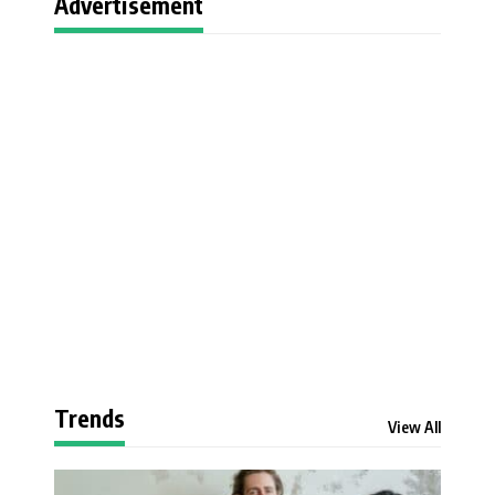
Advertisement
Trends
View All