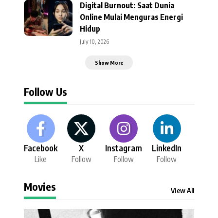
Digital Burnout: Saat Dunia
Online Mulai Menguras Energi
Hidup
July 10, 2026
Show More
Follow Us
Facebook
X
Instagram
LinkedIn
Like
Follow
Follow
Follow
Movies
View All