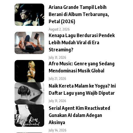
Ariana Grande Tampil Lebih
Berani di Album Terbarunya,
Petal (2026)
August 2, 2026
Kenapa Lagu Berdurasi Pendek
Lebih Mudah Viral di Era
Streaming?
July 31, 2026
Afro Music: Genre yang Sedang
Mendominasi Musik Global
July 21, 2026
Naik Kereta Malam ke Yogya? Ini
Daftar Lagu yang Wajib Diputar
July 31, 2026
Serial Agent Kim Reactivated
Gunakan AI dalam Adegan
Aksinya
July 14, 2026