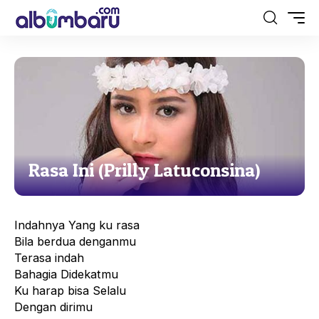
Rasa Ini (Prilly Latuconsina)
Indahnya Yang ku rasa
Bila berdua denganmu
Terasa indah
Bahagia Didekatmu
Ku harap bisa Selalu
Dengan dirimu