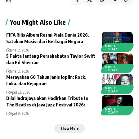
You Might Also Like
FIFA Rilis Album Resmi Piala Dunia 2026,
Satukan Musisi dari Berbagai Negara
MUSIC
TODAY
June 12, 2026
5 Fakta tentang Persahabatan Taylor Swift
dan Ed Sheeran
MUSIC
TODAY
June 12, 2026
Merayakan 60 Tahun Janis Joplin: Rock,
Luka, dan Kejujuran
MUSIC
TODAY
April 22, 2026
Bilal Indrajaya akan Hadirkan Tribute to
The Beatles di Java Jazz Festival 2026:
MUSIC
TODAY
April 9, 2026
Show More