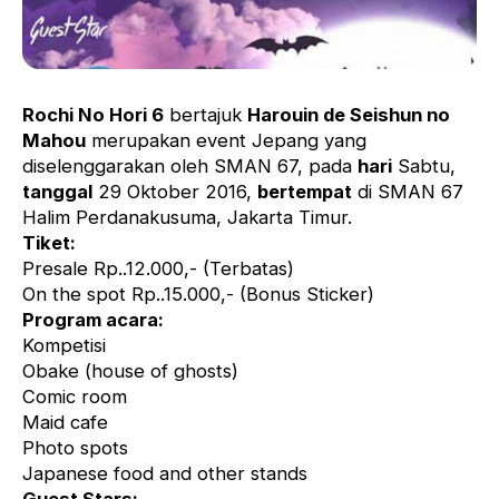
Rochi No Hori 6
bertajuk
Harouin de Seishun no
Mahou
merupakan event Jepang yang
diselenggarakan oleh SMAN 67, pada
hari
Sabtu,
tanggal
29 Oktober 2016,
bertempat
di SMAN 67
Halim Perdanakusuma, Jakarta Timur.
Tiket:
Presale Rp..12.000,- (Terbatas)
On the spot Rp..15.000,- (Bonus Sticker)
Program acara:
Kompetisi
Obake (house of ghosts)
Comic room
Maid cafe
Photo spots
Japanese food and other stands