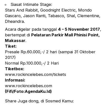
Siasat Intimate Stage:
Stars And Rabbit, Goodnight Electric, Mondo
Gascaro, Jason Ranti, Tabasco, Shal, Clementine,
Dheandra.
Acara digelar pada tanggal
4 – 5 November 2017
,
bertempat di
Pelataran Parkir Mall Phinisi Point,
Makassar
.
Tiket:
Presale Rp.60.000,-/ 2 hari (sampai 31 Oktober
2017)
Normal Rp.100.000,-/ 2 Hari
Tiketbox:
www.rockincelebes.com/tickets
Informasi:
www.rockincelebes.com
(Fifi/Foto:AgendaKu.Id)
Share Juga dong, di Sosmed Kamu: