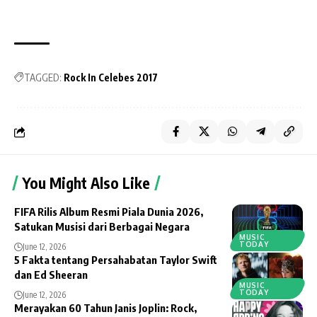
TAGGED:
Rock In Celebes 2017
You Might Also Like
FIFA Rilis Album Resmi Piala Dunia 2026,
Satukan Musisi dari Berbagai Negara
MUSIC
TODAY
June 12, 2026
5 Fakta tentang Persahabatan Taylor Swift
dan Ed Sheeran
MUSIC
TODAY
June 12, 2026
Merayakan 60 Tahun Janis Joplin: Rock,