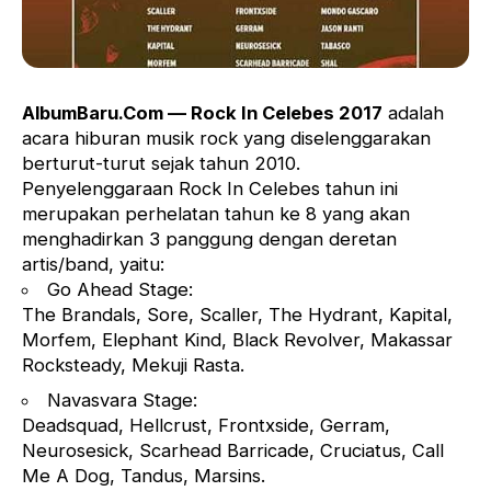
AlbumBaru.Com — Rock In Celebes 2017
adalah
acara hiburan musik rock yang diselenggarakan
berturut-turut sejak tahun 2010.
Penyelenggaraan Rock In Celebes tahun ini
merupakan perhelatan tahun ke 8 yang akan
menghadirkan 3 panggung dengan deretan
artis/band, yaitu:
Go Ahead Stage:
The Brandals, Sore, Scaller, The Hydrant, Kapital,
Morfem, Elephant Kind, Black Revolver, Makassar
Rocksteady, Mekuji Rasta.
Navasvara Stage:
Deadsquad, Hellcrust, Frontxside, Gerram,
Neurosesick, Scarhead Barricade, Cruciatus, Call
Me A Dog, Tandus, Marsins.