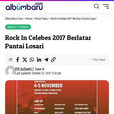
AlbumBaru.Com
>
Music
>
Music Today
>
Rock In Celebes 2017 Berlatar Pantai Losari
MUSIC TODAY
Rock In Celebes 2017 Berlatar
Pantai Losari
1 Min Read
Fifi Sofianti
Last updated: October 27, 2017 11:41 pm