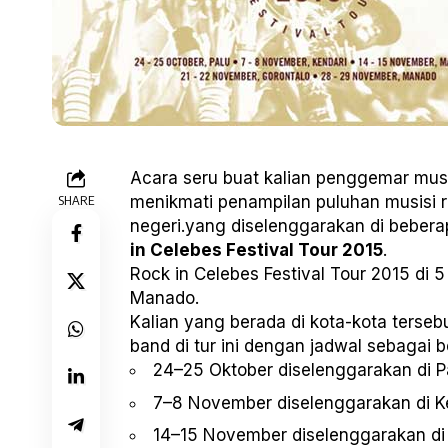
Acara seru buat kalian penggemar musik
SHARE
menikmati penampilan puluhan musisi r
negeri.yang diselenggarakan di beberap
in Celebes Festival Tour 2015
.
Rock in Celebes Festival Tour 2015 di 5
Manado.
Kalian yang berada di kota-kota terseb
band di tur ini dengan jadwal sebagai be
24–25 Oktober diselenggarakan di P
7–8 November diselenggarakan di Ke
14–15 November diselenggarakan di