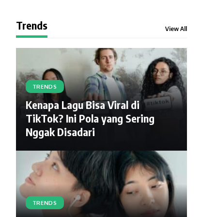
Trends
View All
TRENDS
Kenapa Lagu Bisa Viral di
TikTok? Ini Pola yang Sering
Nggak Disadari
TRENDS