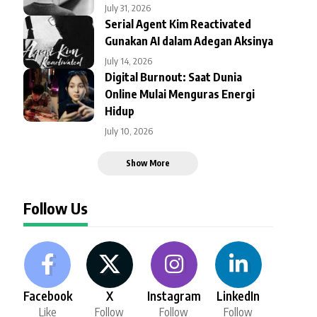
July 31, 2026
Serial Agent Kim Reactivated
Gunakan AI dalam Adegan Aksinya
July 14, 2026
Digital Burnout: Saat Dunia
Online Mulai Menguras Energi
Hidup
July 10, 2026
Show More
Follow Us
Facebook
X
Instagram
LinkedIn
Like
Follow
Follow
Follow