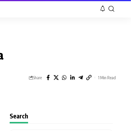
a
1 Min Read
Share
Search