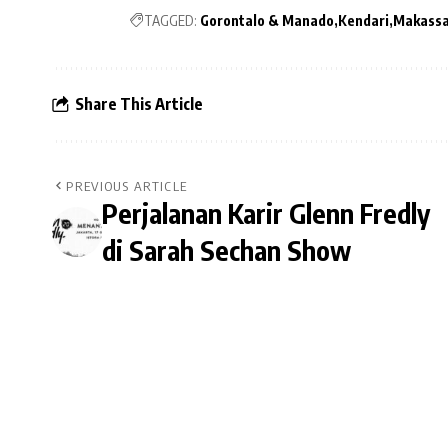
TAGGED:
Gorontalo & Manado
Kendari
Makass
Share This Article
PREVIOUS ARTICLE
Perjalanan Karir Glenn Fredly
di Sarah Sechan Show