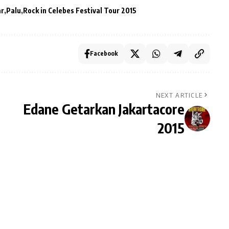
ar
Palu
Rock in Celebes Festival Tour 2015
Facebook
NEXT ARTICLE
Edane Getarkan Jakartacore
2015