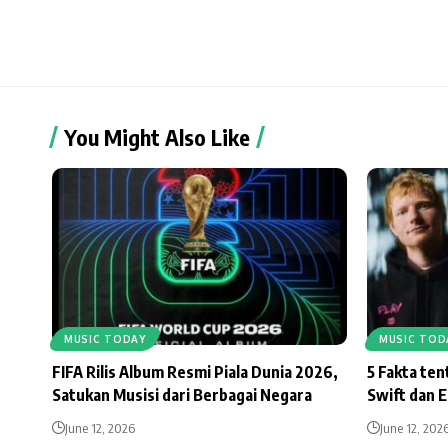
You Might Also Like
MUSIC TODAY
MUSIC TOD
FIFA Rilis Album Resmi Piala Dunia 2026,
5 Fakta te
Satukan Musisi dari Berbagai Negara
Swift dan 
June 12, 2026
June 12, 202