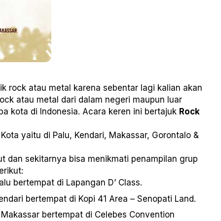
 rock atau metal karena sebentar lagi kalian akan
ock atau metal dari dalam negeri maupun luar
a kota di Indonesia. Acara keren ini bertajuk
Rock
 Kota yaitu di Palu, Kendari, Makassar, Gorontalo &
ut dan sekitarnya bisa menikmati penampilan grup
rikut:
alu bertempat di Lapangan D’ Class.
ndari bertempat di Kopi 41 Area – Senopati Land.
 Makassar bertempat di Celebes Convention