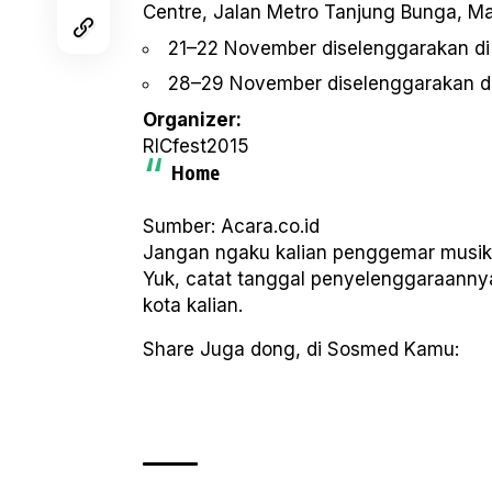
Centre, Jalan Metro Tanjung Bunga, Ma
21–22 November diselenggarakan di
28–29 November diselenggarakan di
Organizer:
RICfest2015
Home
Sumber: Acara.co.id
Jangan ngaku kalian penggemar musik r
Yuk, catat tanggal penyelenggaraannya
kota kalian.
Share Juga dong, di Sosmed Kamu: