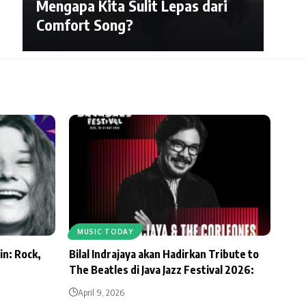
Mengapa Kita Sulit Lepas dari
Comfort Song?
MUSIC TODAY
in: Rock,
Bilal Indrajaya akan Hadirkan Tribute to
The Beatles di Java Jazz Festival 2026:
April 9, 2026