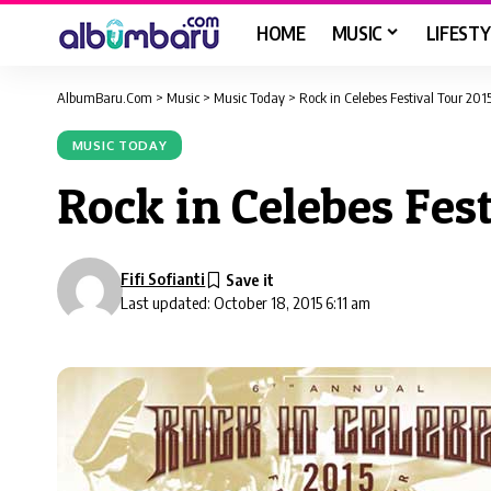
HOME
MUSIC
LIFESTY
AlbumBaru.Com
>
Music
>
Music Today
>
Rock in Celebes Festival Tour 2015
MUSIC TODAY
Rock in Celebes Fest
Fifi Sofianti
Last updated: October 18, 2015 6:11 am