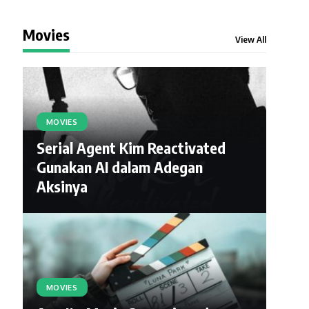
Movies
View All
MOVIES
Serial Agent Kim Reactivated
Gunakan AI dalam Adegan
Aksinya
MOVIES