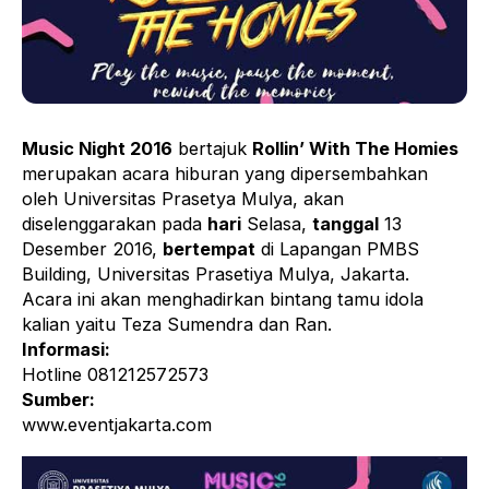
Music Night 2016
bertajuk
Rollin’ With The Homies
merupakan acara hiburan yang dipersembahkan
oleh Universitas Prasetya Mulya, akan
diselenggarakan pada
hari
Selasa,
tanggal
13
Desember 2016,
bertempat
di Lapangan PMBS
Building, Universitas Prasetiya Mulya, Jakarta.
Acara ini akan menghadirkan bintang tamu idola
kalian yaitu Teza Sumendra dan Ran.
Informasi:
Hotline 081212572573
Sumber:
www.eventjakarta.com