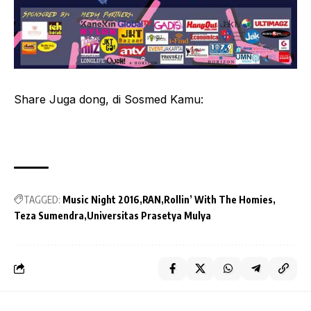
Share Juga dong, di Sosmed Kamu:
TAGGED:
Music Night 2016
RAN
Rollin’ With The Homies
Teza Sumendra
Universitas Prasetya Mulya