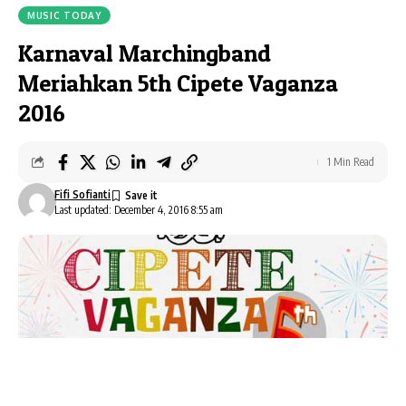
MUSIC TODAY
Karnaval Marchingband
Meriahkan 5th Cipete Vaganza
2016
1 Min Read
Fifi Sofianti
Last updated: December 4, 2016 8:55 am