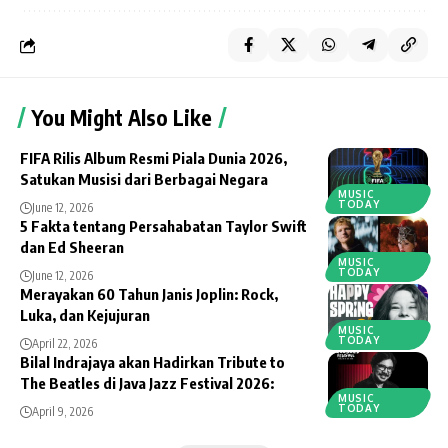
You Might Also Like
FIFA Rilis Album Resmi Piala Dunia 2026,
Satukan Musisi dari Berbagai Negara
MUSIC
TODAY
June 12, 2026
5 Fakta tentang Persahabatan Taylor Swift
dan Ed Sheeran
MUSIC
TODAY
June 12, 2026
Merayakan 60 Tahun Janis Joplin: Rock,
Luka, dan Kejujuran
MUSIC
TODAY
April 22, 2026
Bilal Indrajaya akan Hadirkan Tribute to
The Beatles di Java Jazz Festival 2026:
MUSIC
TODAY
April 9, 2026