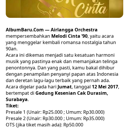
AlbumBaru.Com — Airlangga Orchestra
mempersembahkan
Melodi Cinta ’90
, yaitu acara
yang menggelar kembali romansa nostalgia tahun
90an.
Acara ini dikemas menjadi satu kesatuan harmoni
musik yang pastinya enak dan memanjakan telinga
penontonnya. Dan yang pasti, kamu bakal dihibur
dengan penampilan penyanyi papan atas Indonesia
dan deretan lagu-lagu terbaik yang pernah ada.
Acara digelar pada hari
Jumat
, tanggal
12 Mei 2017
,
bertempat di
Gedung Kesenian Cak Durasim,
Surabaya
.
Tiket:
Presale 1 (Unair: Rp25.000 ; Umum: Rp30.000)
Presale 2 (Unair: Rp30.000 ; Umum: Rp35.000)
OTS (jika tiket masih ada): Rp50.000