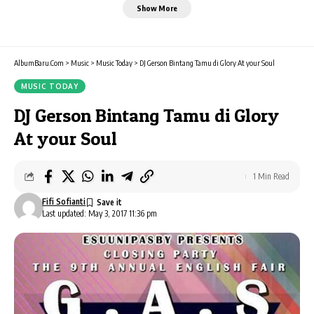
Show More
AlbumBaru.Com
>
Music
>
Music Today
>
DJ Gerson Bintang Tamu di Glory At your Soul
MUSIC TODAY
DJ Gerson Bintang Tamu di Glory
At your Soul
1 Min Read
Fifi Sofianti
Last updated: May 3, 2017 11:36 pm