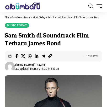
AlbumBaru.Com
>
Music
>
Music Today
>
Sam Smith di Soundtrack Film Terbaru James Bond
MUSIC TODAY
Sam Smith di Soundtrack Film
Terbaru James Bond
1 Min Read
albumbaru.com
Last updated: February 14, 2019 6:39 pm