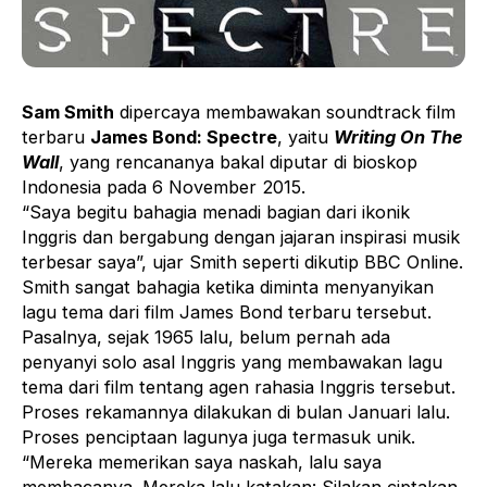
Sam Smith
dipercaya membawakan soundtrack film
terbaru
James Bond: Spectre
, yaitu
Writing On The
Wall
, yang rencananya bakal diputar di bioskop
Indonesia pada 6 November 2015.
“Saya begitu bahagia menadi bagian dari ikonik
Inggris dan bergabung dengan jajaran inspirasi musik
terbesar saya”, ujar Smith seperti dikutip BBC Online.
Smith sangat bahagia ketika diminta menyanyikan
lagu tema dari film James Bond terbaru tersebut.
Pasalnya, sejak 1965 lalu, belum pernah ada
penyanyi solo asal Inggris yang membawakan lagu
tema dari film tentang agen rahasia Inggris tersebut.
Proses rekamannya dilakukan di bulan Januari lalu.
Proses penciptaan lagunya juga termasuk unik.
“Mereka memerikan saya naskah, lalu saya