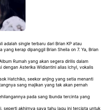
 adalah single terbaru dari Brian KP atau
 yang kerap dipanggil Brian Sheila on 7. Ya, Brian
m Album Rumah yang akan segera dirilis dalam
 dengan Asterika Widiantini alias Ichyl, vokalis
osok Hatchiko, seekor anjing yang setia menanti
tangnya sang majikan yang tak akan pernah
kehilangannya pada sang Ibunda tercinta yang
, seperti akhirnya saya tahu lagu ini tercipta untuk