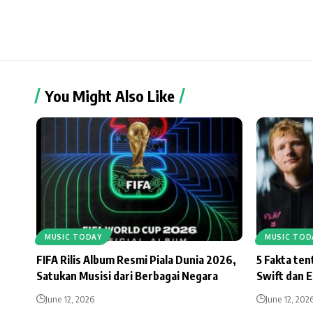
You Might Also Like
MUSIC TODAY
MUSIC TOD
FIFA Rilis Album Resmi Piala Dunia 2026,
5 Fakta te
Satukan Musisi dari Berbagai Negara
Swift dan 
June 12, 2026
June 12, 202