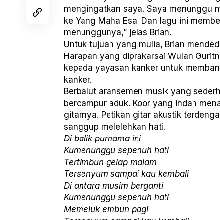
mengingatkan saya. Saya menunggu mam
ke Yang Maha Esa. Dan lagu ini membe
menunggunya,” jelas Brian.
Untuk tujuan yang mulia, Brian mended
Harapan yang diprakarsai Wulan Guritn
kepada yayasan kanker untuk memban
kanker.
Berbalut aransemen musik yang seder
bercampur aduk. Koor yang indah men
gitarnya. Petikan gitar akustik terden
sanggup melelehkan hati.
Di balik purnama ini
Kumenunggu sepenuh hati
Tertimbun gelap malam
Tersenyum sampai kau kembali
Di antara musim berganti
Kumenunggu sepenuh hati
Memeluk embun pagi