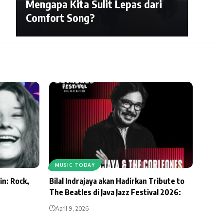
Mengapa Kita Sulit Lepas dari
Comfort Song?
MUSIC TODAY
in: Rock,
Bilal Indrajaya akan Hadirkan Tribute to
The Beatles di Java Jazz Festival 2026:
April 9, 2026