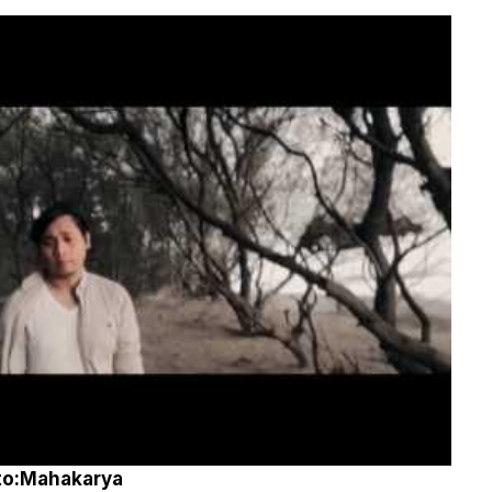
oto:Mahakarya