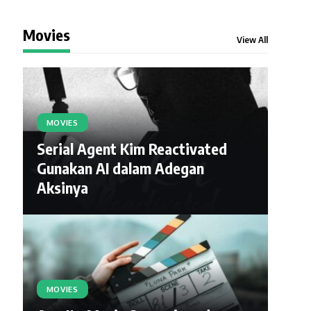
Movies
View All
MOVIES
Serial Agent Kim Reactivated
Gunakan AI dalam Adegan
Aksinya
MOVIES