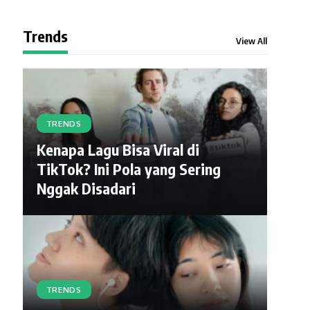
Trends
View All
TRENDS
Kenapa Lagu Bisa Viral di
TikTok? Ini Pola yang Sering
Nggak Disadari
TRENDS