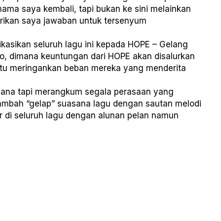
a saya kembali, tapi bukan ke sini melainkan
rikan saya jawaban untuk tersenyum
ikasikan seluruh lagu ini kepada HOPE – Gelang
o, dimana keuntungan dari HOPE akan disalurkan
tu meringankan beban mereka yang menderita
hana tapi merangkum segala perasaan yang
ambah “gelap” suasana lagu dengan sautan melodi
gar di seluruh lagu dengan alunan pelan namun