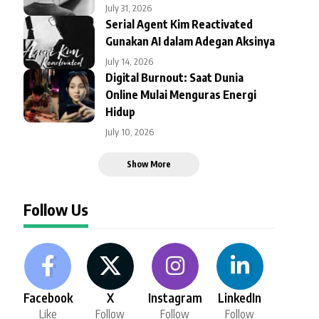
July 31, 2026
Serial Agent Kim Reactivated
Gunakan AI dalam Adegan Aksinya
July 14, 2026
Digital Burnout: Saat Dunia
Online Mulai Menguras Energi
Hidup
July 10, 2026
Show More
Follow Us
Facebook
X
Instagram
LinkedIn
Like
Follow
Follow
Follow