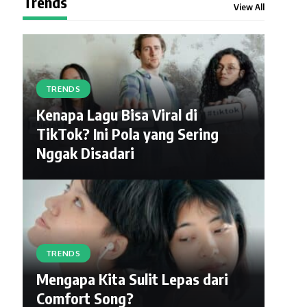
Trends
View All
TRENDS
Kenapa Lagu Bisa Viral di
TikTok? Ini Pola yang Sering
Nggak Disadari
TRENDS
Mengapa Kita Sulit Lepas dari
Comfort Song?