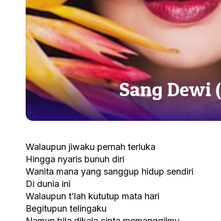
Sang Dewi (
Walaupun jiwaku pernah terluka
Hingga nyaris bunuh diri
Wanita mana yang sanggup hidup sendiri
Di dunia ini
Walaupun t’lah kututup mata hari
Begitupun telingaku
Namun bila dikala cinta memanggilmu